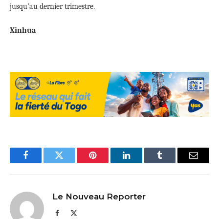
jusqu’au dernier trimestre.
Xinhua
Facebook
Twitter
Pinterest
LinkedIn
Tumblr
Email
Le Nouveau Reporter
Facebook
X