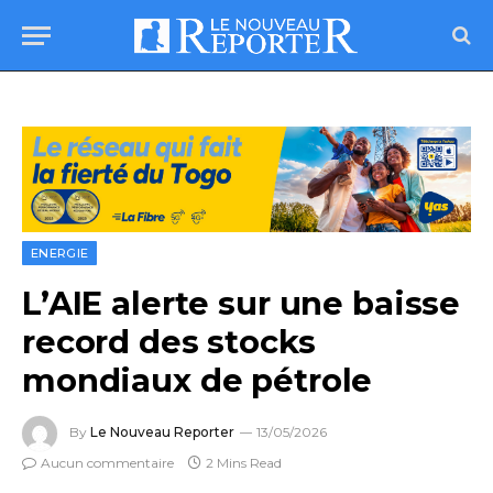
ENERGIE
L’AIE alerte sur une baisse
record des stocks
mondiaux de pétrole
By
Le Nouveau Reporter
13/05/2026
Aucun commentaire
2 Mins Read