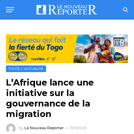
TOUTE L'ACTUALITÉ
L’Afrique lance une
initiative sur la
gouvernance de la
migration
By
Le Nouveau Reporter
13/11/2023