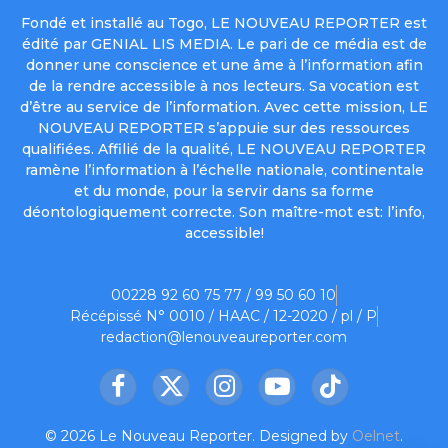
Fondé et installé au Togo, LE NOUVEAU REPORTER est
édité par GENIAL LIS MEDIA. Le pari de ce média est de
donner une conscience et une âme à l’information afin
de la rendre accessible à nos lecteurs. Sa vocation est
d’être au service de l’information. Avec cette mission, LE
NOUVEAU REPORTER s’appuie sur des ressources
qualifiées. Affilié de la qualité, LE NOUVEAU REPORTER
ramène l’information à l’échelle nationale, continentale
et du monde, pour la servir dans sa forme
déontologiquement correcte. Son maître-mot est: l’info,
accessible!
00228 92 60 75 77 / 99 50 60 10
Récépissé N° 0010 / HAAC / 12-2020 / pl / P
redaction@lenouveaureporter.com
Facebook
X
Instagram
YouTube
TikTok
(Twitter)
© 2026 Le Nouveau Reporter. Designed by
Oelnet
.