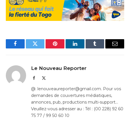
Facebook
Twitter
Pinterest
LinkedIn
Tumblr
Email
Le Nouveau Reporter
Facebook
X
(Twitter)
@: lenouveaureporter@gmail.com. Pour vos
demandes de couvertures médiatiques,
annonces, pub, productions multi-support…
Veuillez-vous adresser au : Tél : (00 228) 92 60
75 77 / 99 50 60 10