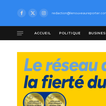
redaction@lenouveaureporter.co
Facebook
X
Instagram
(Twitter)
ACCUEIL
POLITIQUE
BUSINES