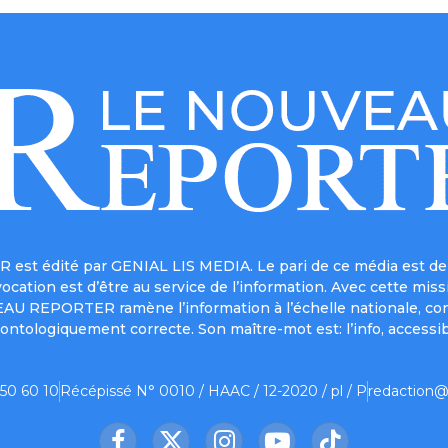
est édité par GENIAL LIS MEDIA. Le pari de ce média est de 
a vocation est d’être au service de l’information. Avec cett
UVEAU REPORTER ramène l’information à l’échelle nationale, co
ontologiquement correcte. Son maître-mot est: l’info, accessib
 50 60 10
Récépissé N° 0010 / HAAC / 12-2020 / pl / P
redaction@