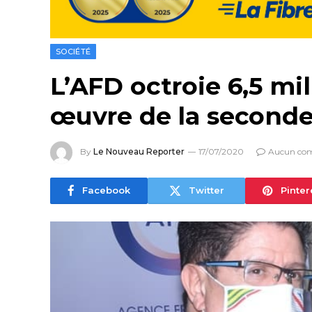
SOCIÉTÉ
L’AFD octroie 6,5 mi
œuvre de la seconde
By
Le Nouveau Reporter
17/07/2020
Aucun co
Facebook
Twitter
Pinter