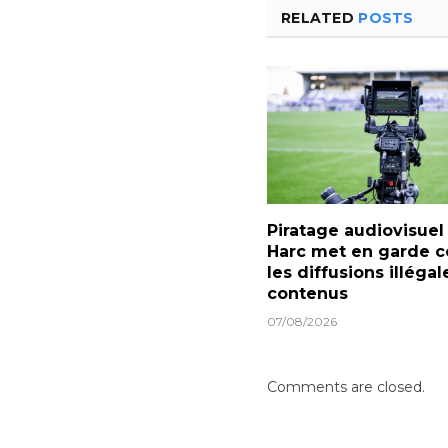
RELATED
POSTS
Piratage audiovisuel 
Harc met en garde c
les diffusions illéga
contenus
07/08/2026
Comments are closed.