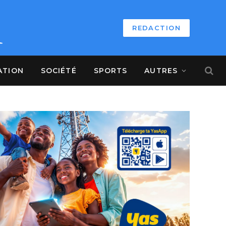
REDACTION
ATION
SOCIÉTÉ
SPORTS
AUTRES