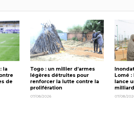
: la
Togo : un millier d’armes
Inondat
ontre
légères détruites pour
Lomé :
les de
renforcer la lutte contre la
lance u
prolifération
milliar
07/08/2026
07/08/202