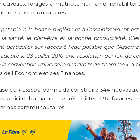
nouveaux forages à motricité humaine, réhabiliter 
latrines communautaires.
 potable, à la bonne hygiène et à l’assainissement est 
la santé, le bien-être et la bonne productivité. C’est
 particulier sur l’accès à l’eau potable que l’Assem
adopté le 28 Juillet 2010 une résolution qui fait de ce
la convention universelle des droits de l’homme
», a d
s de l’Economie et des Finances.
hase du
Passco
a permis de construire 344 nouveaux 
otricité humaine, de réhabiliter 136 forages 
latrines communautaires.