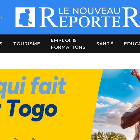
m
EMPLOI &
S
TOURISME
SANTÉ
EDUC
FORMATIONS