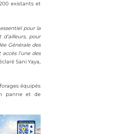
200 existants et
essentiel pour la
 d’ailleurs, pour
blée Générale des
t accès l’une des
éclaré Sani Yaya,
forages équipés
en panne et de