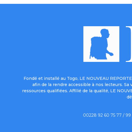
Fondé et installé au Togo, LE NOUVEAU REPORTER 
afin de la rendre accessible à nos lecteurs. S
ressources qualifiées. Affilié de la qualité, LE NO
dé
00228 92 60 75 77 / 99