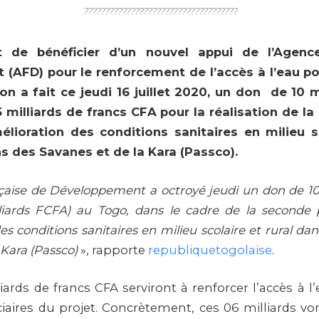
????????????????????????????????????
 de bénéficier d’un nouvel appui de l’Agenc
(AFD) pour le renforcement de l’accès à l’eau po
ution a fait ce jeudi 16 juillet 2020, un don de 10 m
5 milliards de francs CFA pour la réalisation de 
élioration des conditions sanitaires en milieu sc
ns des Savanes et de la Kara (Passco)
.
aise de Développement a octroyé jeudi un don de 10 
lliards FCFA) au Togo, dans le cadre de la second
es conditions sanitaires en milieu scolaire et rural dan
 Kara (Passco)
», rapporte
republiquetogolaise
.
liards de francs CFA serviront à renforcer l’accès à 
iciaires du projet. Concrètement, ces 06 milliards v