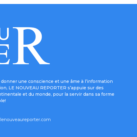
donner une conscience et une âme à l’information
e mission, LE NOUVEAU REPORTER s’appuie sur des
ntinentale et du monde, pour la servir dans sa forme
le!
lenouveaureporter.com