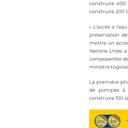
construire 400 
construire 200 
«
L’accès à l’eau
préservation de 
mettre un accent
Nations Unies a 
composantes de 
ministre togolai
La première p
de pompes à m
construire 100 