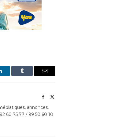
LinkedIn
Tumblr
Email
Facebook
X
(Twitter)
édiatiques, annonces,
 92 60 75 77 / 99 50 60 10