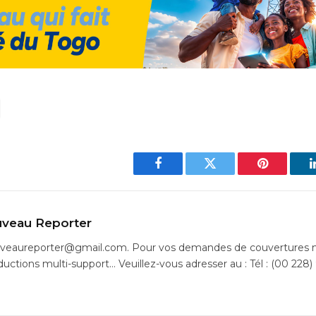
Facebook
Twitter
Pinterest
veau Reporter
uveaureporter@gmail.com. Pour vos demandes de couvertures m
ductions multi-support… Veuillez-vous adresser au : Tél : (00 228)