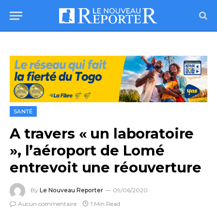
SANTÉ
A travers « un laboratoire
», l’aéroport de Lomé
entrevoit une réouverture
By
Le Nouveau Reporter
09/06/2020
Aucun commentaire
1 Min Read