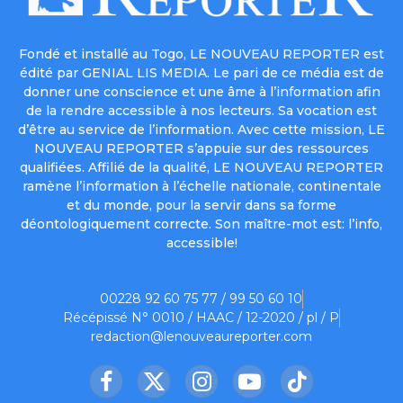
Fondé et installé au Togo, LE NOUVEAU REPORTER est
édité par GENIAL LIS MEDIA. Le pari de ce média est de
donner une conscience et une âme à l’information afin
de la rendre accessible à nos lecteurs. Sa vocation est
d’être au service de l’information. Avec cette mission, LE
NOUVEAU REPORTER s’appuie sur des ressources
qualifiées. Affilié de la qualité, LE NOUVEAU REPORTER
ramène l’information à l’échelle nationale, continentale
et du monde, pour la servir dans sa forme
déontologiquement correcte. Son maître-mot est: l’info,
accessible!
00228 92 60 75 77 / 99 50 60 10
Récépissé N° 0010 / HAAC / 12-2020 / pl / P
redaction@lenouveaureporter.com
Facebook
X
Instagram
YouTube
TikTok