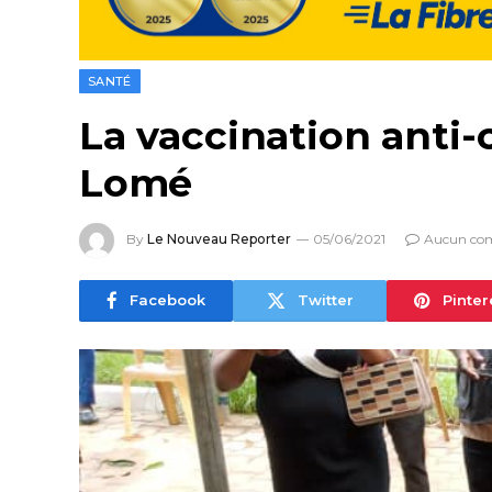
SANTÉ
La vaccination anti-
Lomé
By
Le Nouveau Reporter
05/06/2021
Aucun co
Facebook
Twitter
Pinter