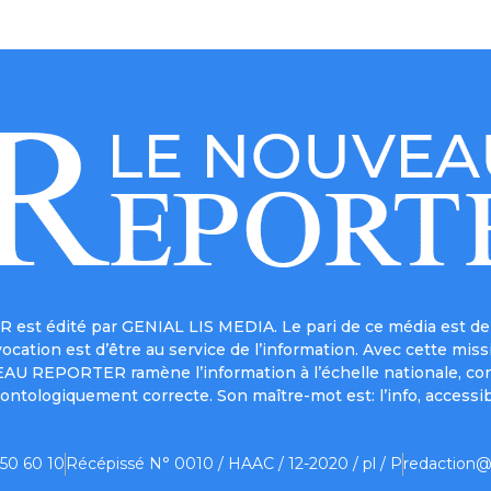
est édité par GENIAL LIS MEDIA. Le pari de ce média est de 
a vocation est d’être au service de l’information. Avec cett
UVEAU REPORTER ramène l’information à l’échelle nationale, co
ontologiquement correcte. Son maître-mot est: l’info, accessib
 50 60 10
Récépissé N° 0010 / HAAC / 12-2020 / pl / P
redaction@