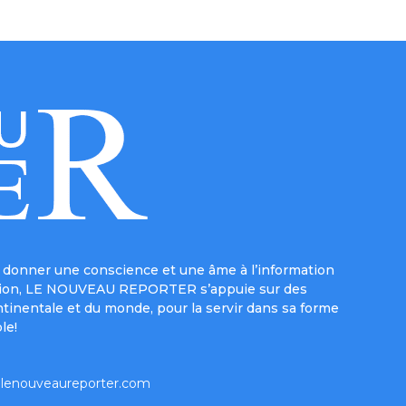
donner une conscience et une âme à l’information
e mission, LE NOUVEAU REPORTER s’appuie sur des
ntinentale et du monde, pour la servir dans sa forme
le!
lenouveaureporter.com