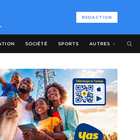
REDACTION
ATION
SOCIÉTÉ
SPORTS
AUTRES