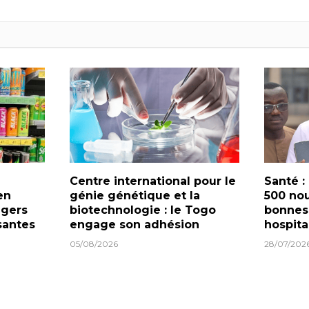
Centre international pour le
Santé :
en
génie génétique et la
500 nou
ngers
biotechnologie : le Togo
bonnes
santes
engage son adhésion
hospita
05/08/2026
28/07/202