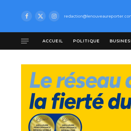
redaction@lenouveaureporter.co
Facebook
X
Instagram
(Twitter)
ACCUEIL
POLITIQUE
BUSINES