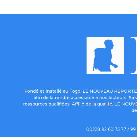
Fondé et installé au Togo, LE NOUVEAU REPORTER 
afin de la rendre accessible à nos lecteurs. S
ressources qualifiées. Affilié de la qualité, LE NO
dé
00228 92 60 75 77 / 99