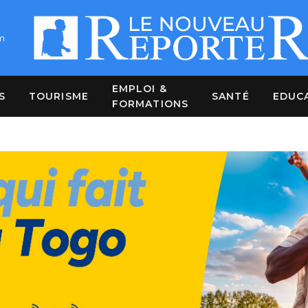
m
EMPLOI &
S
TOURISME
SANTÉ
EDUC
FORMATIONS