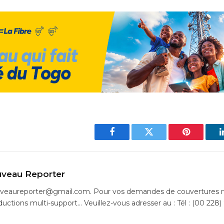
Facebook
Twitter
Pinterest
veau Reporter
uveaureporter@gmail.com. Pour vos demandes de couvertures m
ductions multi-support… Veuillez-vous adresser au : Tél : (00 228)