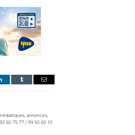
LinkedIn
Tumblr
Email
édiatiques, annonces,
 92 60 75 77 / 99 50 60 10