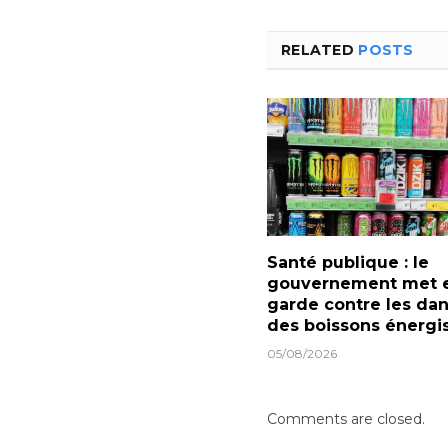
RELATED
POSTS
Santé publique : le
gouvernement met 
garde contre les da
des boissons énergi
05/08/2026
Comments are closed.