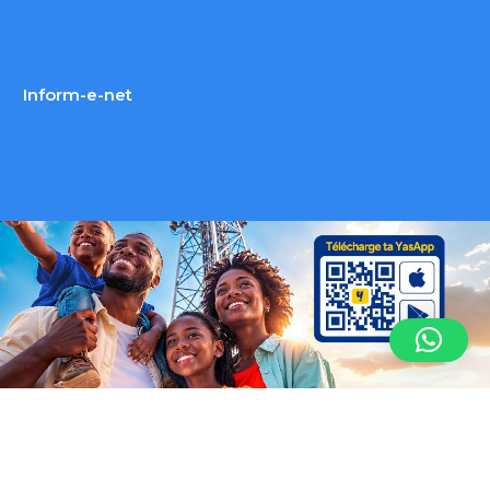
Inform-e-net