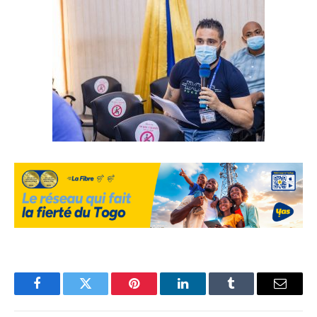
Facebook
Twitter
Pinterest
LinkedIn
Tumblr
Email