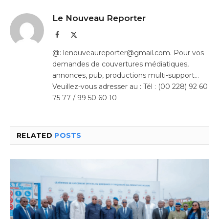
Le Nouveau Reporter
Facebook
X
(Twitter)
@: lenouveaureporter@gmail.com. Pour vos
demandes de couvertures médiatiques,
annonces, pub, productions multi-support…
Veuillez-vous adresser au : Tél : (00 228) 92 60
75 77 / 99 50 60 10
RELATED
POSTS