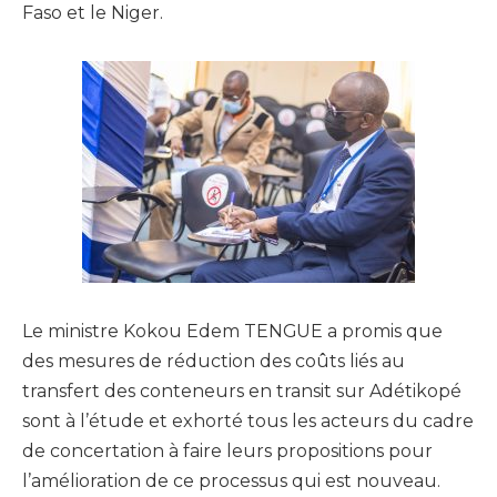
Faso et le Niger.
Le ministre Kokou Edem TENGUE a promis que
des mesures de réduction des coûts liés au
transfert des conteneurs en transit sur Adétikopé
sont à l’étude et exhorté tous les acteurs du cadre
de concertation à faire leurs propositions pour
l’amélioration de ce processus qui est nouveau.