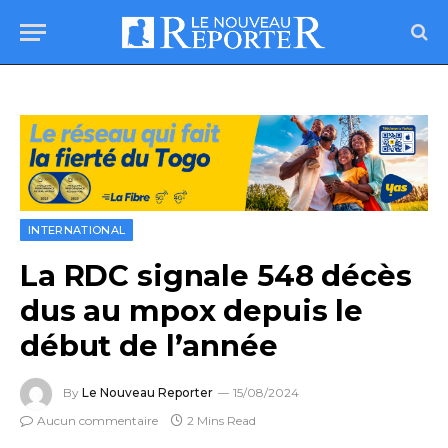
INTERNATIONAL
La RDC signale 548 décès
dus au mpox depuis le
début de l’année
By
Le Nouveau Reporter
15/08/2024
Aucun commentaire
2 Mins Read