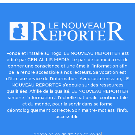
Fondé et installé au Togo, LE NOUVEAU REPORTER est
édité par GENIAL LIS MEDIA. Le pari de ce média est de
donner une conscience et une âme à l’information afin
de la rendre accessible à nos lecteurs. Sa vocation est
d’être au service de l’information. Avec cette mission, LE
NOUVEAU REPORTER s’appuie sur des ressources
qualifiées. Affilié de la qualité, LE NOUVEAU REPORTER
ramène l’information à l’échelle nationale, continentale
et du monde, pour la servir dans sa forme
déontologiquement correcte. Son maître-mot est: l’info,
accessible!