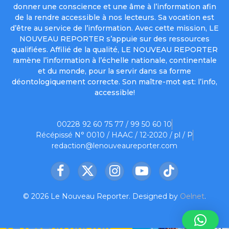
donner une conscience et une âme à l’information afin
de la rendre accessible à nos lecteurs. Sa vocation est
d’être au service de l’information. Avec cette mission, LE
NOUVEAU REPORTER s’appuie sur des ressources
qualifiées. Affilié de la qualité, LE NOUVEAU REPORTER
ramène l’information à l’échelle nationale, continentale
et du monde, pour la servir dans sa forme
déontologiquement correcte. Son maître-mot est: l’info,
accessible!
00228 92 60 75 77 / 99 50 60 10
Récépissé N° 0010 / HAAC / 12-2020 / pl / P
redaction@lenouveaureporter.com
Facebook
X
Instagram
YouTube
TikTok
(Twitter)
© 2026 Le Nouveau Reporter. Designed by
Oelnet
.