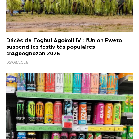
Décès de Togbui Agokoli IV : l’Union Eweto
suspend les festivités populaires
d’Agbogbozan 2026
05/08/2026