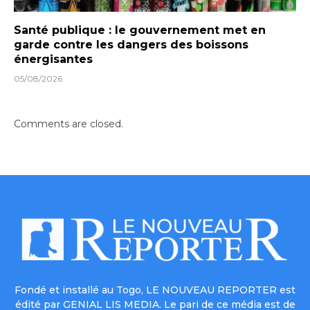
Santé publique : le gouvernement met en
garde contre les dangers des boissons
énergisantes
05/08/2026
Comments are closed.
Fondé et installé au Togo, LE NOUVEAU REPORTER est
édité par GENIAL LIS MEDIA. Le pari de ce média est de