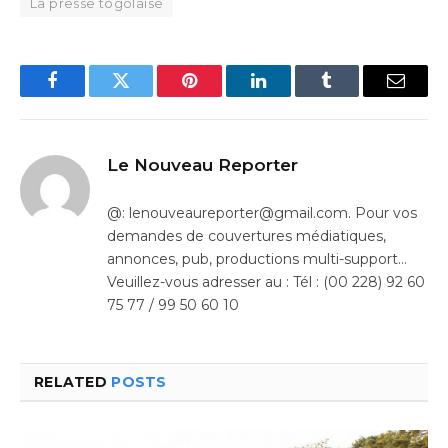
La presse togolaise
Facebook
Twitter
Pinterest
LinkedIn
Tumblr
Email
Le Nouveau Reporter
@: lenouveaureporter@gmail.com. Pour vos
demandes de couvertures médiatiques,
annonces, pub, productions multi-support…
Veuillez-vous adresser au : Tél : (00 228) 92 60
75 77 / 99 50 60 10
RELATED
POSTS