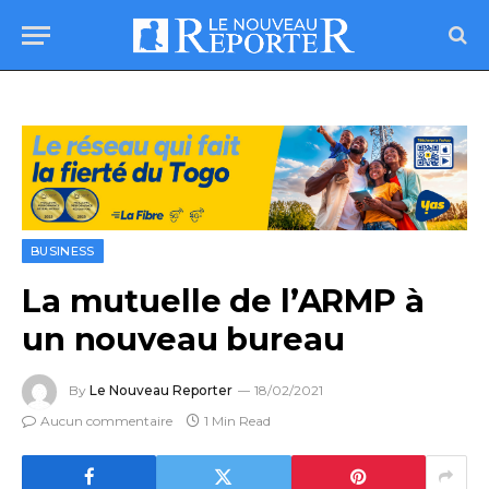
BUSINESS
La mutuelle de l’ARMP à
un nouveau bureau
By
Le Nouveau Reporter
18/02/2021
Aucun commentaire
1 Min Read