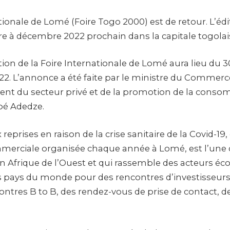
tionale de Lomé (Foire Togo 2000) est de retour. L’éd
e à décembre 2022 prochain dans la capitale togolai
tion de la Foire Internationale de Lomé aura lieu du
2. L’annonce a été faite par le ministre du Commerce,
t du secteur privé et de la promotion de la consom
pé Adedze.
reprises en raison de la crise sanitaire de la Covid-19,
merciale organisée chaque année à Lomé, est l’une 
en Afrique de l’Ouest et qui rassemble des acteurs 
s pays du monde pour des rencontres d’investisseurs
ontres B to B, des rendez-vous de prise de contact, d