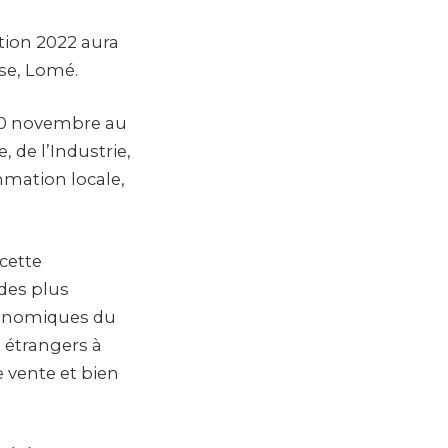
ition 2022 aura
se, Lomé.
 30 novembre au
 de l’Industrie,
mation locale,
 cette
des plus
économiques du
 étrangers à
e vente et bien