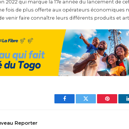
ion 2022 qui marque la 17e année du lancement de c
une fois de plus offerte aux opérateurs économiques 
e venir faire connaître leurs différents produits et art
Facebook
Twitter
Pinterest
veau Reporter