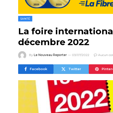
SANTÉ
La foire internation
décembre 2022
By
Le Nouveau Reporter
03/07/2022
Aucun co
Facebook
Twitter
Pinter