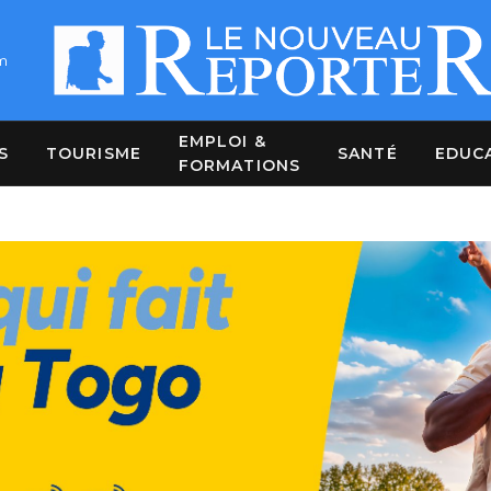
m
EMPLOI &
S
TOURISME
SANTÉ
EDUC
FORMATIONS