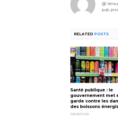
@: leno
pub, pro
RELATED
POSTS
Santé publique : le
gouvernement met 
garde contre les da
des boissons énergi
05/08/2026