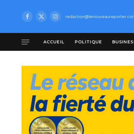
redaction@lenouveaureporter.co
Facebook
X
Instagram
(Twitter)
ACCUEIL
POLITIQUE
BUSINES