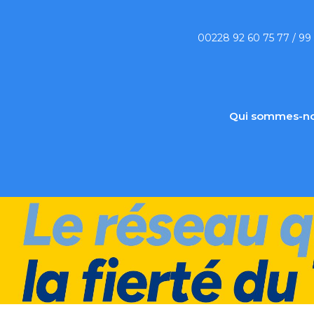
00228 92 60 75 77 / 99
Qui sommes-no