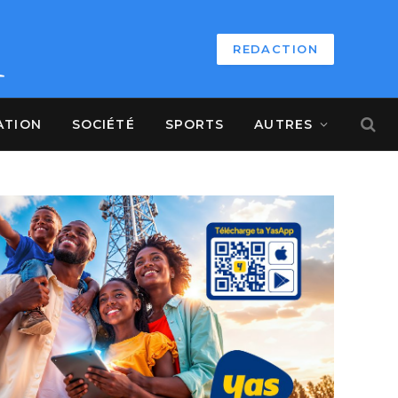
REDACTION
ATION
SOCIÉTÉ
SPORTS
AUTRES