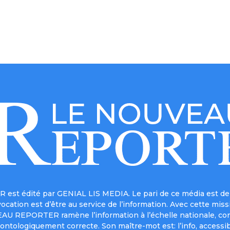
est édité par GENIAL LIS MEDIA. Le pari de ce média est de 
a vocation est d’être au service de l’information. Avec cett
UVEAU REPORTER ramène l’information à l’échelle nationale, co
ontologiquement correcte. Son maître-mot est: l’info, accessib