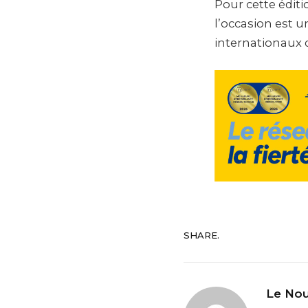
Pour cette édit
l’occasion est 
internationaux d
SHARE.
Le Nou