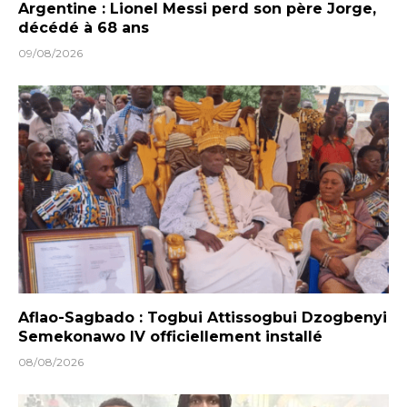
Argentine : Lionel Messi perd son père Jorge,
décédé à 68 ans
09/08/2026
Aflao-Sagbado : Togbui Attissogbui Dzogbenyi
Semekonawo IV officiellement installé
08/08/2026