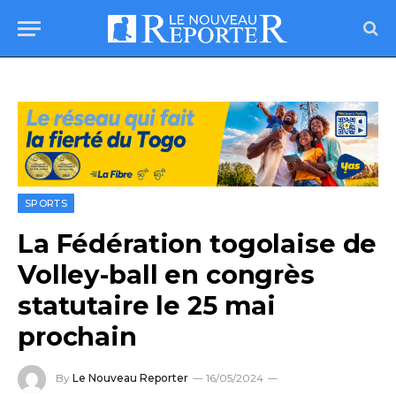
SPORTS
La Fédération togolaise de
Volley-ball en congrès
statutaire le 25 mai
prochain
By
Le Nouveau Reporter
16/05/2024