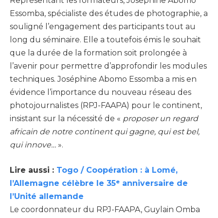
Représentant les formateurs, Joséphine Abomo
Essomba, spécialiste des études de photographie, a
souligné l’engagement des participants tout au
long du séminaire. Elle a toutefois émis le souhait
que la durée de la formation soit prolongée à
l’avenir pour permettre d’approfondir les modules
techniques. Joséphine Abomo Essomba a mis en
évidence l’importance du nouveau réseau des
photojournalistes (RPJ-FAAPA) pour le continent,
insistant sur la nécessité de «
proposer un regard
africain de notre continent qui gagne, qui est bel,
qui innove…
».
Lire aussi :
Togo / Coopération : à Lomé,
l’Allemagne célèbre le 35ᵉ anniversaire de
l’Unité allemande
Le coordonnateur du RPJ-FAAPA, Guylain Omba