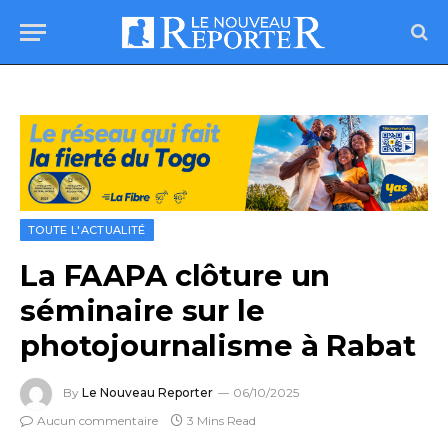
TOUTE L'ACTUALITÉ
La FAAPA clôture un
séminaire sur le
photojournalisme à Rabat
By
Le Nouveau Reporter
06/10/2025
Aucun commentaire
3 Mins Read