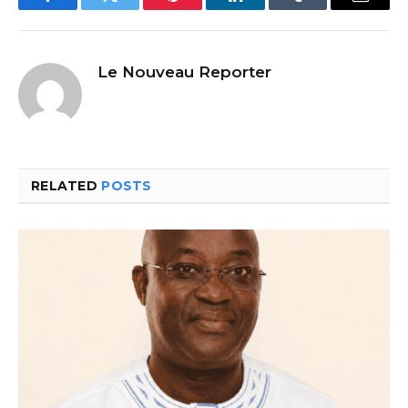
Facebook
Twitter
Pinterest
LinkedIn
Tumblr
Email
Le Nouveau Reporter
RELATED
POSTS