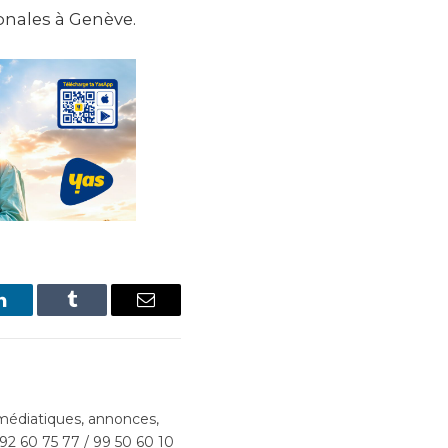
onales à Genève.
LinkedIn
Tumblr
Email
édiatiques, annonces,
 92 60 75 77 / 99 50 60 10