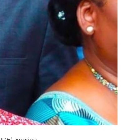
CNDH), Eugénie