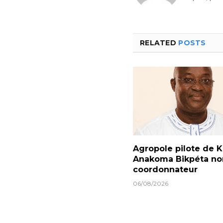
RELATED
POSTS
Agropole pilote de Ka
Anakoma Bikpéta 
coordonnateur
06/08/2026