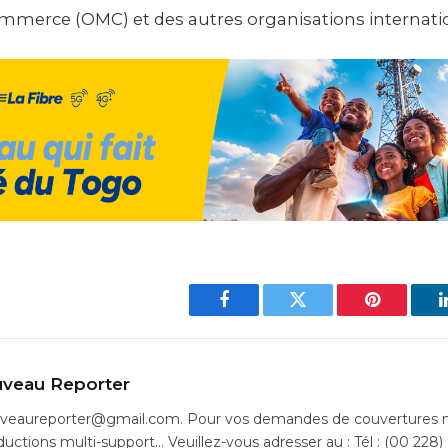
merce (OMC) et des autres organisations internati
Facebook
Twitter
Pinterest
veau Reporter
uveaureporter@gmail.com. Pour vos demandes de couvertures m
ductions multi-support… Veuillez-vous adresser au : Tél : (00 228)