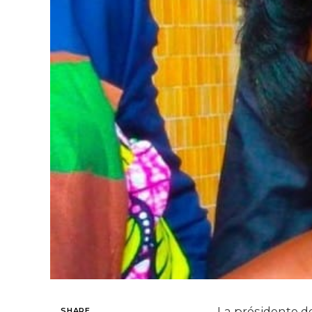
La présidente d
SHARE