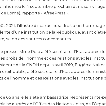
a inhumée le 4 septembre prochain dans son village 
de Lomé), rapporte « AfreePress ».
ût 2021, l’illustre disparue aura droit à un hommage 
dente d’une institution de la République, avant d’être
e, selon des sources concordantes.
e presse, Mme Polo a été secrétaire d’Etat auprès du
es droits de l’homme et des relations avec les Institu
sidente de la CNDH depuis avril 2019, Eugénie Nakpa P
 droit public, a été secrétaire d’Etat auprès du minist
s de l’homme et des Relations avec les Institutions d
 de 65 ans, elle a été ambassadrice, Représentante-
aise auprès de l’Office des Nations Unies, de l’Orga