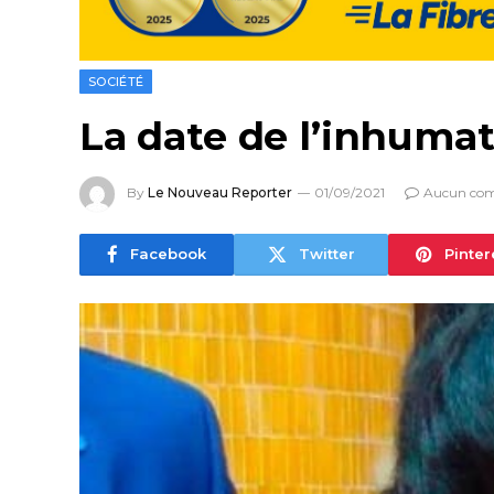
SOCIÉTÉ
La date de l’inhum
By
Le Nouveau Reporter
01/09/2021
Aucun co
Facebook
Twitter
Pinter