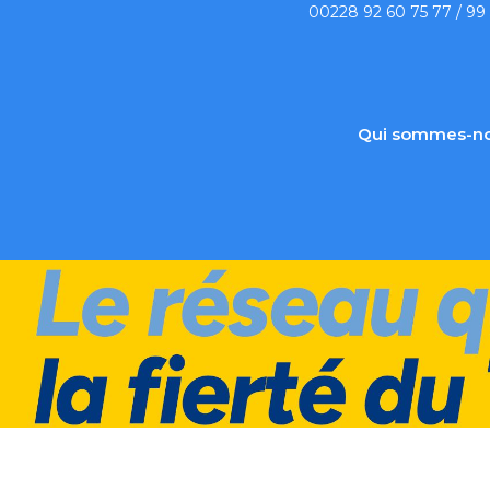
00228 92 60 75 77 / 99
Qui sommes-no