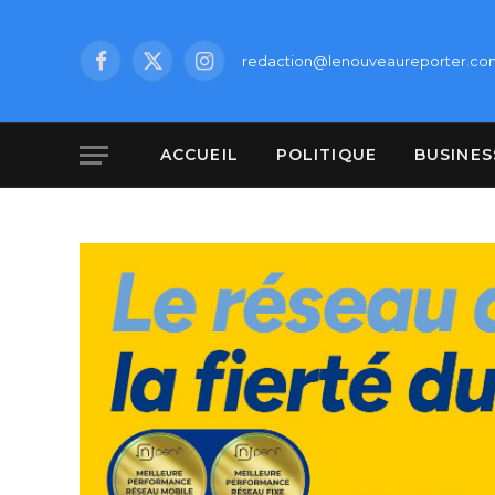
redaction@lenouveaureporter.co
Facebook
X
Instagram
(Twitter)
ACCUEIL
POLITIQUE
BUSINES