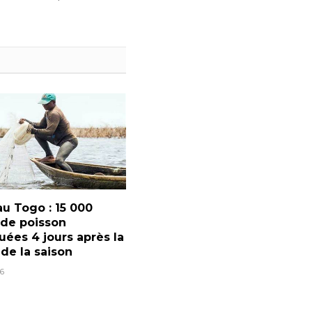
u Togo : 15 000
 de poisson
ées 4 jours après la
 de la saison
6