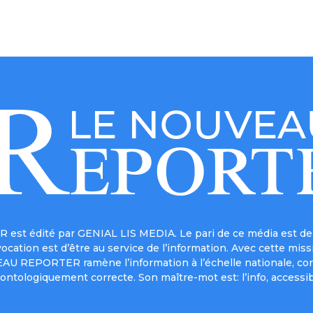
est édité par GENIAL LIS MEDIA. Le pari de ce média est de 
a vocation est d’être au service de l’information. Avec cett
UVEAU REPORTER ramène l’information à l’échelle nationale, co
ontologiquement correcte. Son maître-mot est: l’info, accessib