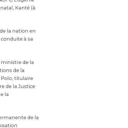
natal, Kanté (à
de la nation en
 conduite à sa
 ministre de la
tions de la
olo, titulaire
re de la Justice
e la
permanente de la
nisation