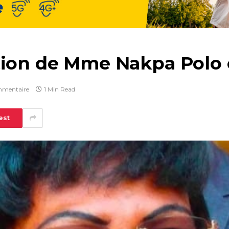
ation de Mme Nakpa Polo
mmentaire
1 Min Read
est