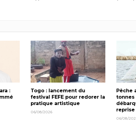
ra :
Togo : lancement du
Pêche a
nommé
festival FEFE pour redorer la
tonnes
pratique artistique
débarqu
reprise
06/08/2026
06/08/202