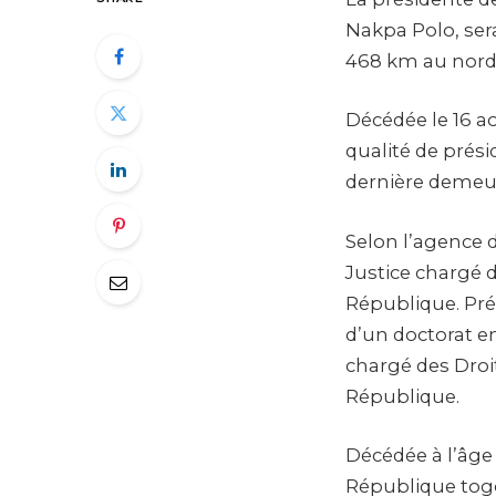
Nakpa Polo, ser
468 km au nord 
Décédée le 16 ao
qualité de prési
dernière demeur
Selon l’agence d
Justice chargé d
République. Pré
d’un doctorat en
chargé des Droit
République.
Décédée à l’âge
République togol