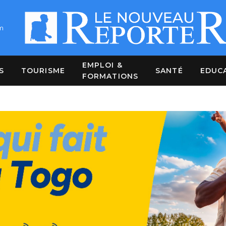
m
EMPLOI &
S
TOURISME
SANTÉ
EDUC
FORMATIONS