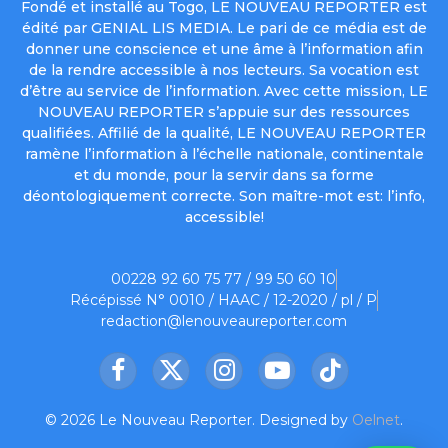
Fondé et installé au Togo, LE NOUVEAU REPORTER est
édité par GENIAL LIS MEDIA. Le pari de ce média est de
donner une conscience et une âme à l’information afin
de la rendre accessible à nos lecteurs. Sa vocation est
d’être au service de l’information. Avec cette mission, LE
NOUVEAU REPORTER s’appuie sur des ressources
qualifiées. Affilié de la qualité, LE NOUVEAU REPORTER
ramène l’information à l’échelle nationale, continentale
et du monde, pour la servir dans sa forme
déontologiquement correcte. Son maître-mot est: l’info,
accessible!
00228 92 60 75 77 / 99 50 60 10
Récépissé N° 0010 / HAAC / 12-2020 / pl / P
redaction@lenouveaureporter.com
Facebook
X
Instagram
YouTube
TikTok
(Twitter)
© 2026 Le Nouveau Reporter. Designed by
Oelnet
.