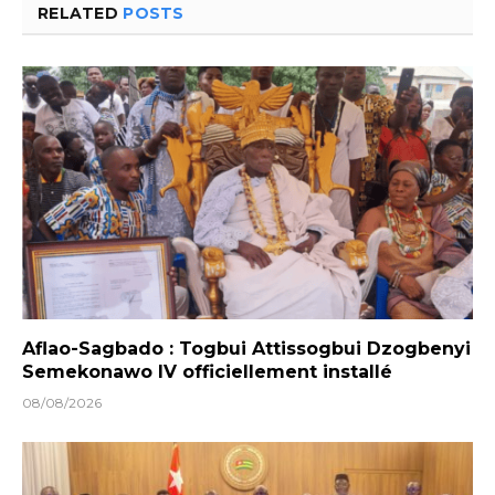
RELATED
POSTS
Aflao-Sagbado : Togbui Attissogbui Dzogbenyi
Semekonawo IV officiellement installé
08/08/2026