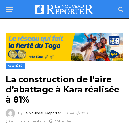
SOCIÉTÉ
La construction de l’aire
d’abattage à Kara réalisée
à 81%
By
Le Nouveau Reporter
04/07/2020
Aucun commentaire
2 Mins Read