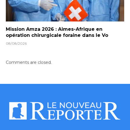
Mission Amza 2026 : Aimes-Afrique en
opération chirurgicale foraine dans le Vo
08/08/2026
Comments are closed.