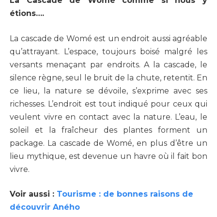
La Cascade de Womé comme si nous y
étions….
La cascade de Womé est un endroit aussi agréable
qu’attrayant. L’espace, toujours boisé malgré les
versants menaçant par endroits. A la cascade, le
silence règne, seul le bruit de la chute, retentit. En
ce lieu, la nature se dévoile, s’exprime avec ses
richesses. L’endroit est tout indiqué pour ceux qui
veulent vivre en contact avec la nature. L’eau, le
soleil et la fraîcheur des plantes forment un
package. La cascade de Womé, en plus d’être un
lieu mythique, est devenue un havre où il fait bon
vivre.
Voir aussi :
Tourisme : de bonnes raisons de
découvrir Aného