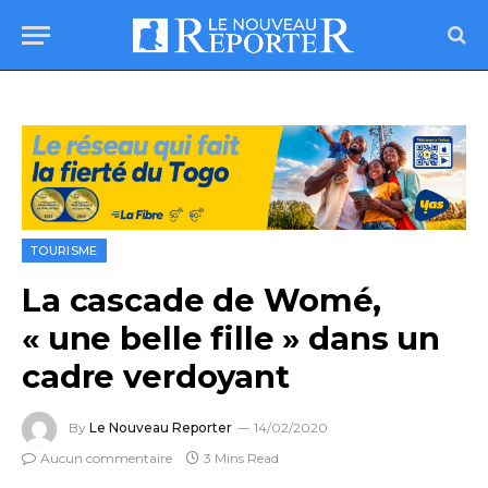
TOURISME
La cascade de Womé,
« une belle fille » dans un
cadre verdoyant
By
Le Nouveau Reporter
14/02/2020
Aucun commentaire
3 Mins Read