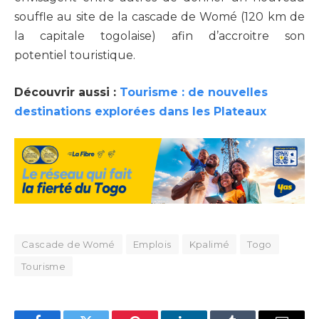
souffle au site de la cascade de Womé (120 km de
la capitale togolaise) afin d’accroitre son
potentiel touristique.
Découvrir aussi :
Tourisme : de nouvelles
destinations explorées dans les Plateaux
Cascade de Womé
Emplois
Kpalimé
Togo
Tourisme