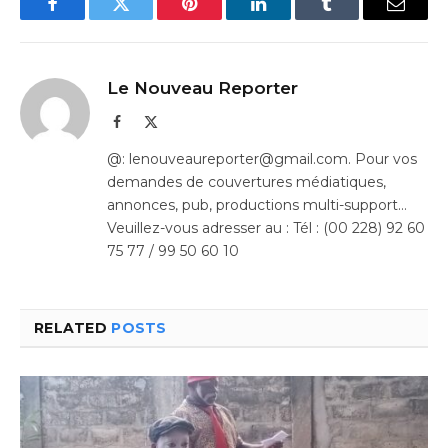
Facebook
Twitter
Pinterest
LinkedIn
Tumblr
Email
Le Nouveau Reporter
Facebook
X
(Twitter)
@: lenouveaureporter@gmail.com. Pour vos
demandes de couvertures médiatiques,
annonces, pub, productions multi-support…
Veuillez-vous adresser au : Tél : (00 228) 92 60
75 77 / 99 50 60 10
RELATED
POSTS