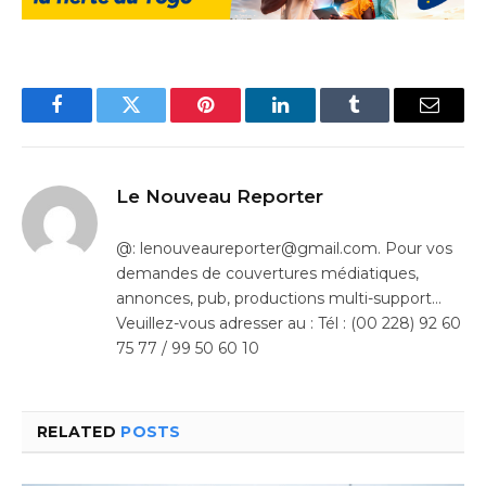
Facebook
Twitter
Pinterest
LinkedIn
Tumblr
Email
Le Nouveau Reporter
@: lenouveaureporter@gmail.com. Pour vos
demandes de couvertures médiatiques,
annonces, pub, productions multi-support…
Veuillez-vous adresser au : Tél : (00 228) 92 60
75 77 / 99 50 60 10
RELATED
POSTS