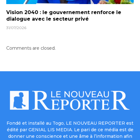
Vision 2040 : le gouvernement renforce le
dialogue avec le secteur privé
31/07/2026
Comments are closed.
Fondé et installé au Togo, LE NOUVEAU REPORTER est
édité par GENIAL LIS MEDIA. Le pari de ce média est de
donner une conscience et une âme à l’information afin