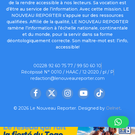
de la rendre accessible à nos lecteurs. Sa vocation est
d’être au service de l’information. Avec cette mission, LE
NOUVEAU REPORTER s’appuie sur des ressources
qualifiées. Affilié de la qualité, LE NOUVEAU REPORTER
ramène l’information à l’échelle nationale, continentale
et du monde, pour la servir dans sa forme
déontologiquement correcte. Son maître-mot est: l’info,
accessible!
00228 92 60 75 77 / 99 50 60 10
Récépissé N° 0010 / HAAC / 12-2020 / pl / P
redaction@lenouveaureporter.com
Facebook
X
Instagram
YouTube
TikTok
(Twitter)
© 2026 Le Nouveau Reporter. Designed by
Oelnet
.