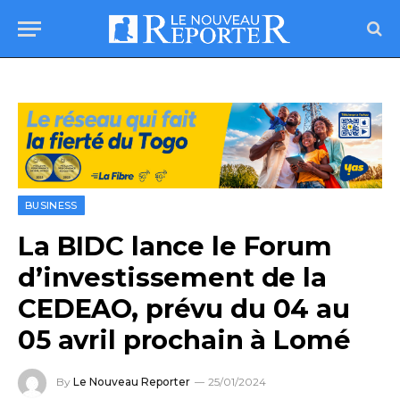
BUSINESS
La BIDC lance le Forum
d’investissement de la
CEDEAO, prévu du 04 au
05 avril prochain à Lomé
By
Le Nouveau Reporter
25/01/2024