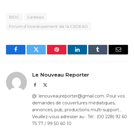
BIDC
Cedeao
Forum d’investissement de la CEDEAO
Facebook
Twitter
Pinterest
LinkedIn
Tumblr
Email
Le Nouveau Reporter
Facebook
X
(Twitter)
@: lenouveaureporter@gmail.com. Pour vos
demandes de couvertures médiatiques,
annonces, pub, productions multi-support…
Veuillez-vous adresser au : Tél : (00 228) 92 60
75 77 / 99 50 60 10