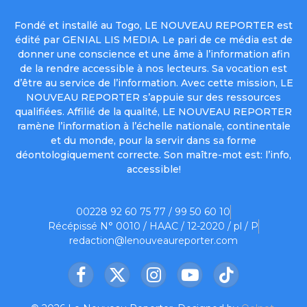
Fondé et installé au Togo, LE NOUVEAU REPORTER est
édité par GENIAL LIS MEDIA. Le pari de ce média est de
donner une conscience et une âme à l’information afin
de la rendre accessible à nos lecteurs. Sa vocation est
d’être au service de l’information. Avec cette mission, LE
NOUVEAU REPORTER s’appuie sur des ressources
qualifiées. Affilié de la qualité, LE NOUVEAU REPORTER
ramène l’information à l’échelle nationale, continentale
et du monde, pour la servir dans sa forme
déontologiquement correcte. Son maître-mot est: l’info,
accessible!
00228 92 60 75 77 / 99 50 60 10
Récépissé N° 0010 / HAAC / 12-2020 / pl / P
redaction@lenouveaureporter.com
Facebook
X
Instagram
YouTube
TikTok
(Twitter)