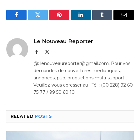
Facebook
Twitter
Pinterest
LinkedIn
Tumblr
Email
Le Nouveau Reporter
Facebook
X
(Twitter)
@: lenouveaureporter@gmail.com. Pour vos
demandes de couvertures médiatiques,
annonces, pub, productions multi-support…
Veuillez-vous adresser au : Tél : (00 228) 92 60
75 77 / 99 50 60 10
RELATED
POSTS