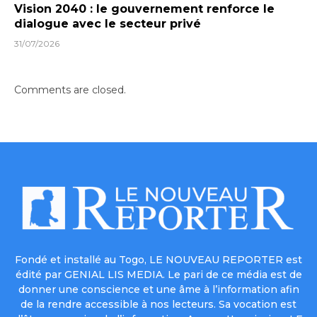
Vision 2040 : le gouvernement renforce le
dialogue avec le secteur privé
31/07/2026
Comments are closed.
Fondé et installé au Togo, LE NOUVEAU REPORTER est
édité par GENIAL LIS MEDIA. Le pari de ce média est de
donner une conscience et une âme à l’information afin
de la rendre accessible à nos lecteurs. Sa vocation est