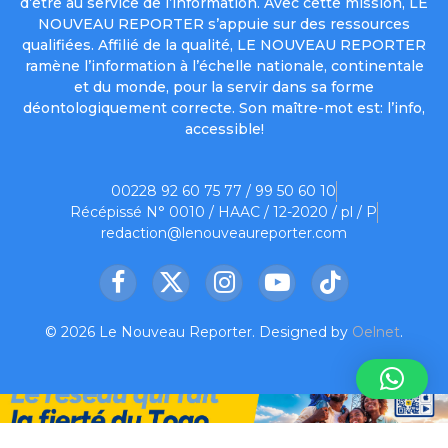
d’être au service de l’information. Avec cette mission, LE
NOUVEAU REPORTER s’appuie sur des ressources
qualifiées. Affilié de la qualité, LE NOUVEAU REPORTER
ramène l’information à l’échelle nationale, continentale
et du monde, pour la servir dans sa forme
déontologiquement correcte. Son maître-mot est: l’info,
accessible!
00228 92 60 75 77 / 99 50 60 10
Récépissé N° 0010 / HAAC / 12-2020 / pl / P
redaction@lenouveaureporter.com
Facebook
X
Instagram
YouTube
TikTok
(Twitter)
© 2026 Le Nouveau Reporter. Designed by
Oelnet
.