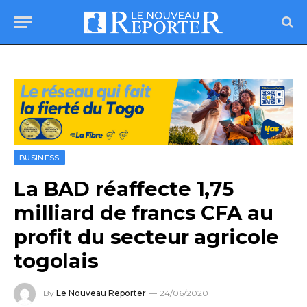
BUSINESS
La BAD réaffecte 1,75
milliard de francs CFA au
profit du secteur agricole
togolais
By
Le Nouveau Reporter
24/06/2020