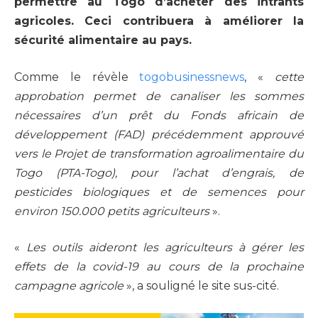
permettre au Togo d’acheter des intrants
agricoles. Ceci contribuera à améliorer la
sécurité alimentaire au pays.
Comme le révèle
togobusinessnews
, «
cette
approbation permet de canaliser les sommes
nécessaires d’un prêt du Fonds africain de
développement (FAD) précédemment approuvé
vers le Projet de transformation agroalimentaire du
Togo (PTA-Togo), pour l’achat d’engrais, de
pesticides biologiques et de semences pour
environ 150.000 petits agriculteurs
».
«
Les outils aideront les agriculteurs à gérer les
effets de la covid-19 au cours de la prochaine
campagne agricole
», a souligné le site sus-cité.