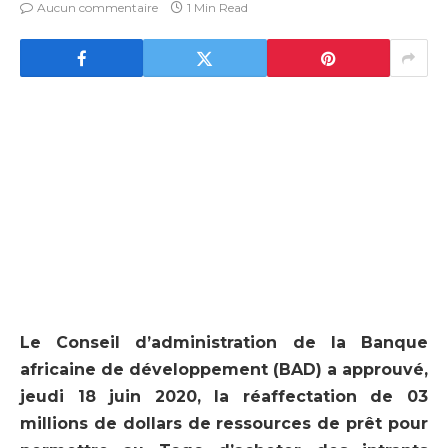
Aucun commentaire
1 Min Read
Le Conseil d’administration de la Banque
africaine de développement (BAD) a approuvé,
jeudi 18 juin 2020, la réaffectation de 03
millions de dollars de ressources de prêt pour