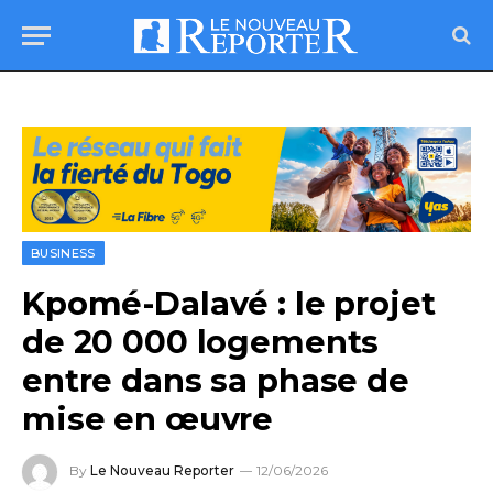
BUSINESS
Kpomé-Dalavé : le projet
de 20 000 logements
entre dans sa phase de
mise en œuvre
By
Le Nouveau Reporter
12/06/2026