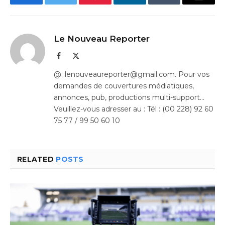
Facebook
Twitter
Pinterest
LinkedIn
Tumblr
Email
Le Nouveau Reporter
Facebook
X
(Twitter)
@: lenouveaureporter@gmail.com. Pour vos
demandes de couvertures médiatiques,
annonces, pub, productions multi-support…
Veuillez-vous adresser au : Tél : (00 228) 92 60
75 77 / 99 50 60 10
RELATED
POSTS