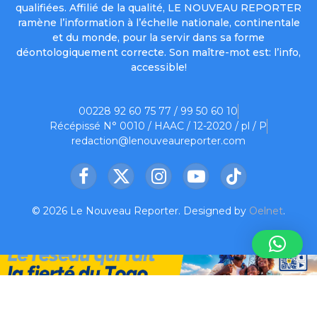
qualifiées. Affilié de la qualité, LE NOUVEAU REPORTER
ramène l’information à l’échelle nationale, continentale
et du monde, pour la servir dans sa forme
déontologiquement correcte. Son maître-mot est: l’info,
accessible!
00228 92 60 75 77 / 99 50 60 10
Récépissé N° 0010 / HAAC / 12-2020 / pl / P
redaction@lenouveaureporter.com
Facebook
X
Instagram
YouTube
TikTok
(Twitter)
© 2026 Le Nouveau Reporter. Designed by
Oelnet
.