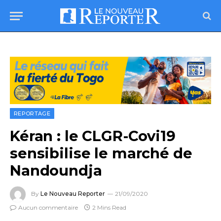
REPORTAGE
Kéran : le CLGR-Covi19
sensibilise le marché de
Nandoundja
By
Le Nouveau Reporter
21/09/2020
Aucun commentaire
2 Mins Read