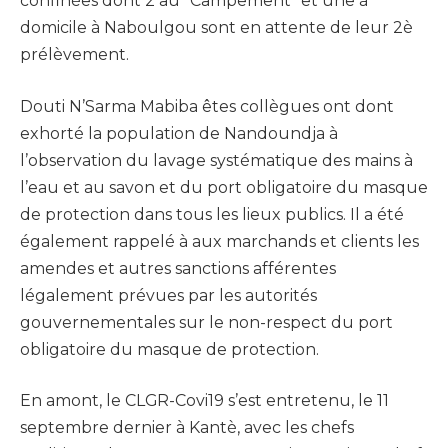
confinées dont 2 au ‘’Campement’’ et une à
domicile à Naboulgou sont en attente de leur 2è
prélèvement.
Douti N’Sarma Mabiba êtes collègues ont dont
exhorté la population de Nandoundja à
l’observation du lavage systématique des mains à
l’eau et au savon et du port obligatoire du masque
de protection dans tous les lieux publics. Il a été
également rappelé à aux marchands et clients les
amendes et autres sanctions afférentes
légalement prévues par les autorités
gouvernementales sur le non-respect du port
obligatoire du masque de protection.
En amont, le CLGR-Covi19 s’est entretenu, le 11
septembre dernier à Kantè, avec les chefs