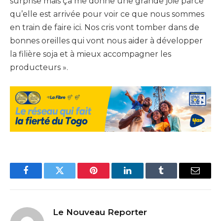
surprise mais ça me donne une grande joie parce
qu’elle est arrivée pour voir ce que nous sommes
en train de faire ici. Nos cris vont tomber dans de
bonnes oreilles qui vont nous aider à développer
la filière soja et à mieux accompagner les
producteurs ».
Facebook
Twitter
Pinterest
LinkedIn
Tumblr
Email
Le Nouveau Reporter