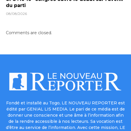
du parti
08/08/2026
Comments are closed.
Fondé et installé au Togo, LE NOUVEAU REPORTER est
édité par GENIAL LIS MEDIA. Le pari de ce média est de
donner une conscience et une âme à l’information afin
de la rendre accessible à nos lecteurs. Sa vocation est
d’être au service de l’information. Avec cette mission, LE