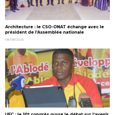
Architecture : le CSO-ONAT échange avec le
président de l’Assemblée nationale
08/08/2026
UFC : le 10ᵉ congrès ouvre le débat sur l’avenir