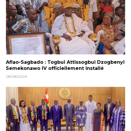
Aflao-Sagbado : Togbui Attissogbui Dzogbenyi
Semekonawo IV officiellement installé
08/08/2026