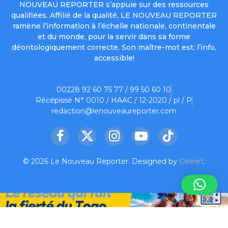
NOUVEAU REPORTER s’appuie sur des ressources
qualifiées. Affilié de la qualité, LE NOUVEAU REPORTER
ramène l’information à l’échelle nationale, continentale
et du monde, pour la servir dans sa forme
déontologiquement correcte. Son maître-mot est: l’info,
accessible!
00228 92 60 75 77 / 99 50 60 10
Récépissé N° 0010 / HAAC / 12-2020 / pl / P
redaction@lenouveaureporter.com
Facebook
X
Instagram
YouTube
TikTok
(Twitter)
© 2026 Le Nouveau Reporter. Designed by
Oelnet
.