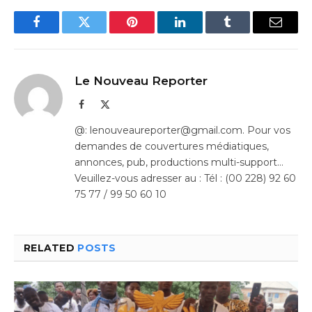
Facebook
Twitter
Pinterest
LinkedIn
Tumblr
Email
Le Nouveau Reporter
Facebook
X
(Twitter)
@: lenouveaureporter@gmail.com. Pour vos
demandes de couvertures médiatiques,
annonces, pub, productions multi-support…
Veuillez-vous adresser au : Tél : (00 228) 92 60
75 77 / 99 50 60 10
RELATED
POSTS