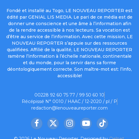
Fondé et installé au Togo, LE NOUVEAU REPORTER est
édité par GENIAL LIS MEDIA. Le pari de ce média est de
donner une conscience et une âme à l’information afin
de la rendre accessible à nos lecteurs. Sa vocation est
d’être au service de l’information. Avec cette mission, LE
NOUVEAU REPORTER s’appuie sur des ressources
qualifiées. Affilié de la qualité, LE NOUVEAU REPORTER
ramène l’information à l’échelle nationale, continentale
et du monde, pour la servir dans sa forme
déontologiquement correcte. Son maître-mot est: l’info,
accessible!
00228 92 60 75 77 / 99 50 60 10
Récépissé N° 0010 / HAAC / 12-2020 / pl / P
redaction@lenouveaureporter.com
Facebook
X
Instagram
YouTube
TikTok
(Twitter)
© 2026 Le Nouveau Reporter. Designed by
Oelnet
.