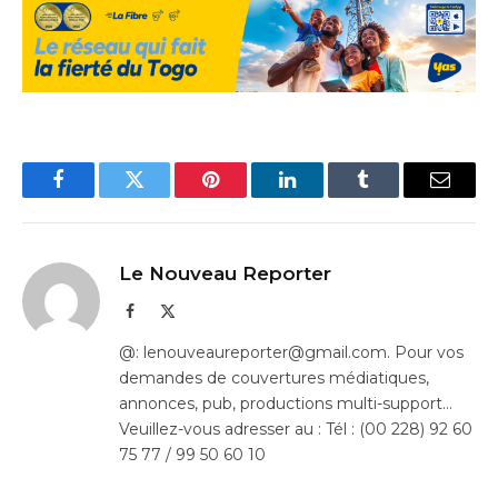
Facebook
Twitter
Pinterest
LinkedIn
Tumblr
Email
Le Nouveau Reporter
Facebook
X
(Twitter)
@: lenouveaureporter@gmail.com. Pour vos
demandes de couvertures médiatiques,
annonces, pub, productions multi-support…
Veuillez-vous adresser au : Tél : (00 228) 92 60
75 77 / 99 50 60 10