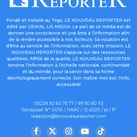
Fondé et installé au Togo, LE NOUVEAU REPORTER est
édité par GENIAL LIS MEDIA. Le pari de ce média est de
donner une conscience et une âme à l’information afin
de la rendre accessible à nos lecteurs. Sa vocation est
d’être au service de l’information. Avec cette mission, LE
NOUVEAU REPORTER s’appuie sur des ressources
qualifiées. Affilié de la qualité, LE NOUVEAU REPORTER
ramène l’information à l’échelle nationale, continentale
et du monde, pour la servir dans sa forme
déontologiquement correcte. Son maître-mot est: l’info,
accessible!
00228 92 60 75 77 / 99 50 60 10
Récépissé N° 0010 / HAAC / 12-2020 / pl / P
redaction@lenouveaureporter.com
Facebook
X
Instagram
YouTube
TikTok