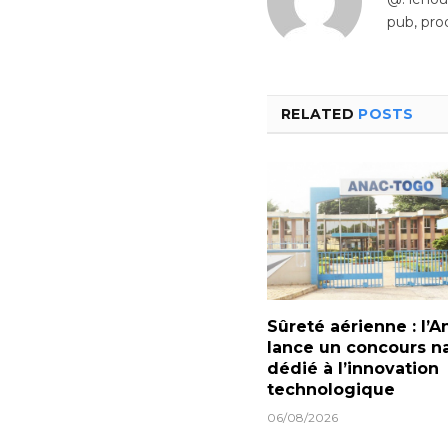
pub, pro
RELATED
POSTS
Sûreté aérienne : l’A
lance un concours na
dédié à l’innovation
technologique
06/08/2026