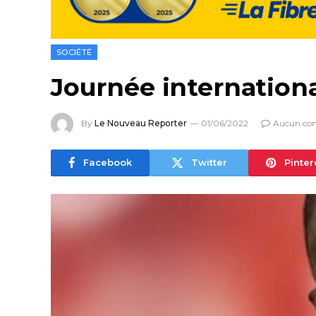
SOCIÉTÉ
Journée internationa
By
Le Nouveau Reporter
01/06/2022
Aucun co
Facebook
Twitter
Pinter