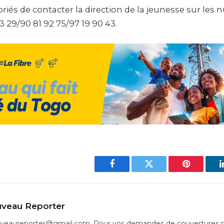
riés de contacter la direction de la jeunesse sur les
63 29/90 81 92 75/97 19 90 43.
Facebook
Twitter
Pinterest
veau Reporter
uveaureporter@gmail.com. Pour vos demandes de couvertures m