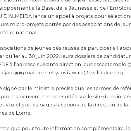
eloppement à la Base, de la Jeunesse et de l’Emploi 
D’ALMEIDA lance un appel à projets pour sélection
eurs micro-projets portés par des associations de jeu
itoire national.
 associations de jeunes désireuses de participer à l’app
er du 1er au 30 juin 2022, leurs dossiers de candidatur
PDF à l’adresse suivante direction jeunesseetemplo
andjang@gmail.com et yaovi awala@cvalidakar.org.
igné par le ministre précise que les termes de réf
projets peuvent être consultés sur le site du ministè
.tg et sur les pages facebook de la direction de la j
nes de Lomé..
orme que pour toute information complémentaire, le