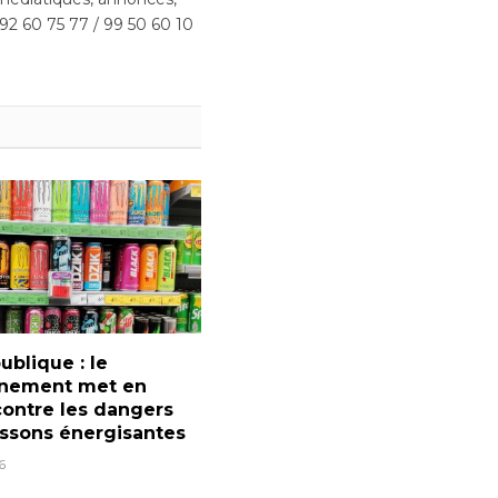
 92 60 75 77 / 99 50 60 10
ublique : le
nement met en
ontre les dangers
ssons énergisantes
6