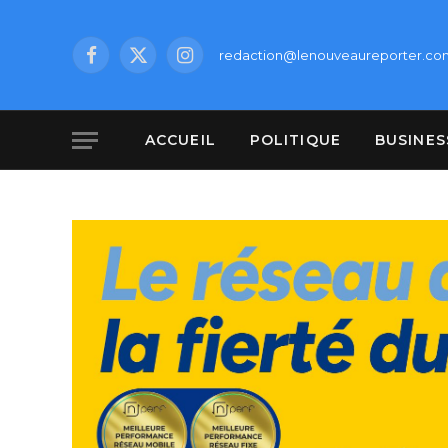
redaction@lenouveaureporter.co
Facebook
X
Instagram
(Twitter)
ACCUEIL
POLITIQUE
BUSINES