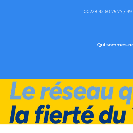
00228 92 60 75 77 / 99
Qui sommes-no