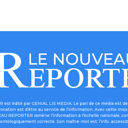
est édité par GENIAL LIS MEDIA. Le pari de ce média est de 
a vocation est d’être au service de l’information. Avec cett
UVEAU REPORTER ramène l’information à l’échelle nationale, co
ontologiquement correcte. Son maître-mot est: l’info, accessib