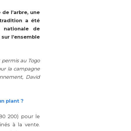
 de l’arbre, une
tradition a été
 nationale de
 sur l’ensemble
nt permis au Togo
pour la campagne
ronnement, David
un plant ?
580 200) pour le
inés à la vente.