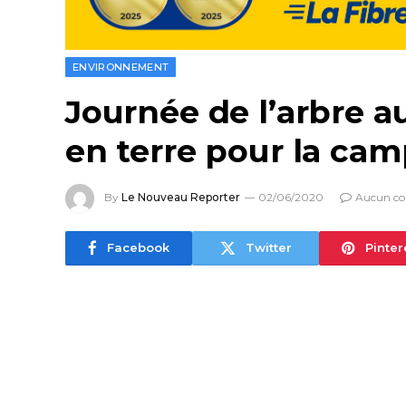
ENVIRONNEMENT
Journée de l’arbre a
en terre pour la ca
By
Le Nouveau Reporter
02/06/2020
Aucun c
Facebook
Twitter
Pinter