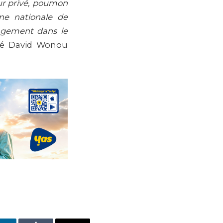
eur privé, poumon
ne nationale de
agement dans le
ué David Wonou