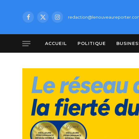
redaction@lenouveaureporter.co
Facebook
X
Instagram
(Twitter)
ACCUEIL
POLITIQUE
BUSINES