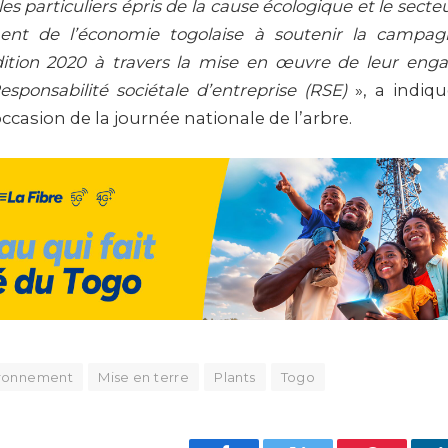
les particuliers épris de la cause écologique et le sect
nt de l’économie togolaise à soutenir la campag
dition 2020 à travers la mise en œuvre de leur eng
sponsabilité sociétale d’entreprise (RSE)
», a indiq
ccasion de la journée nationale de l’arbre.
ironnement
Mise en terre
Plants
Togo