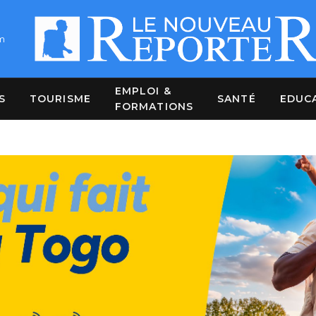
m
EMPLOI &
S
TOURISME
SANTÉ
EDUC
FORMATIONS