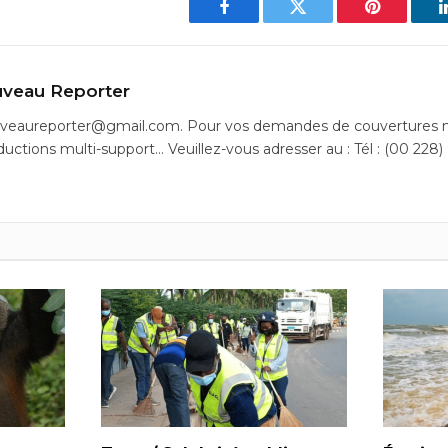
Facebook
Twitter
Pinterest
veau Reporter
uveaureporter@gmail.com. Pour vos demandes de couvertures m
ductions multi-support… Veuillez-vous adresser au : Tél : (00 228)