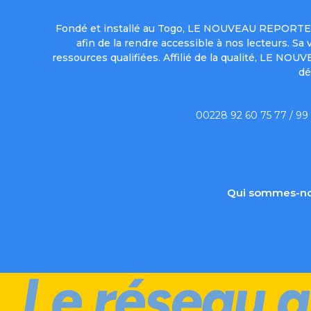
Fondé et installé au Togo, LE NOUVEAU REPORTER 
afin de la rendre accessible à nos lecteurs. S
ressources qualifiées. Affilié de la qualité, LE NO
dé
00228 92 60 75 77 / 99
Qui sommes-no