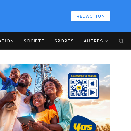
REDACTION
ATION
SOCIÉTÉ
SPORTS
AUTRES