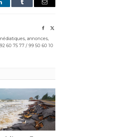
LinkedIn
Tumblr
Email
Facebook
X
(Twitter)
édiatiques, annonces,
 92 60 75 77 / 99 50 60 10