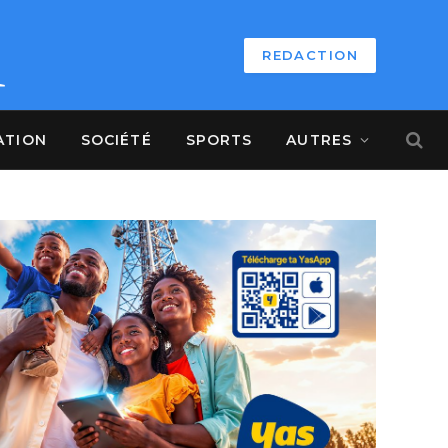
REDACTION
ATION
SOCIÉTÉ
SPORTS
AUTRES