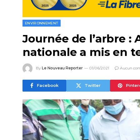
ENVIRONNEMENT
Journée de l’arbre :
nationale a mis en t
By
Le Nouveau Reporter
01/06/2021
Aucun co
Facebook
Twitter
Pinter