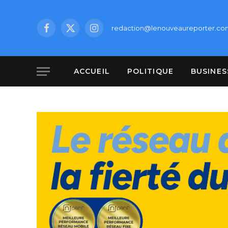
redaction@lenouveaureporter.co
Facebook
X
Instagram
(Twitter)
ACCUEIL
POLITIQUE
BUSINES