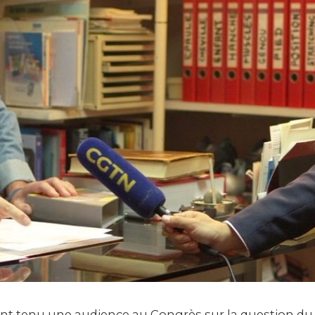
ont tenu une audience au Congrès sur la question du