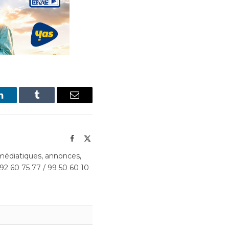
LinkedIn
Tumblr
Email
Facebook
X
(Twitter)
édiatiques, annonces,
 92 60 75 77 / 99 50 60 10