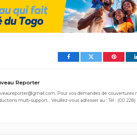
Facebook
Twitter
Pinterest
veau Reporter
uveaureporter@gmail.com. Pour vos demandes de couvertures m
ductions multi-support… Veuillez-vous adresser au : Tél : (00 228)