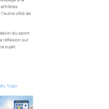
s athlètes
 l’autre côté de
decin du sport
 réflexion sur
e sujet.
s du Togo