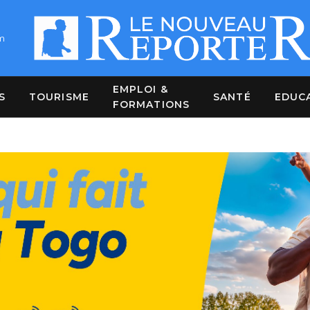
m
EMPLOI &
S
TOURISME
SANTÉ
EDUC
FORMATIONS