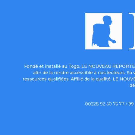
Fondé et installé au Togo, LE NOUVEAU REPORTER 
afin de la rendre accessible à nos lecteurs. S
ressources qualifiées. Affilié de la qualité, LE NO
dé
00228 92 60 75 77 / 99