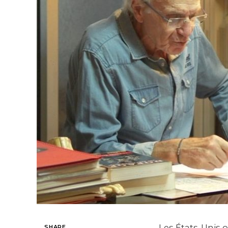
Les États-Unis 
SHARE