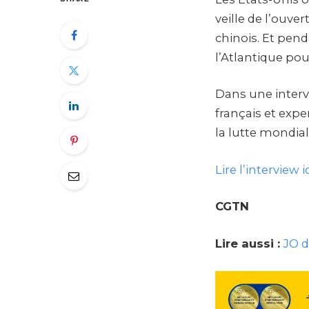
veille de l’ouver
chinois. Et pend
l’Atlantique pour
Dans une interv
français et exp
la lutte mondial
Lire l’interview ic
CGTN
Lire aussi :
JO d