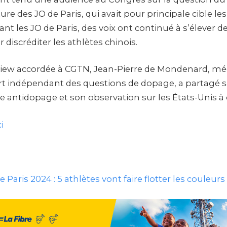
ture des JO de Paris, qui avait pour principale cible le
ant les JO de Paris, des voix ont continué à s’élever de
 discréditer les athlètes chinois.
iew accordée à CGTN, Jean-Pierre de Mondenard, mé
ert indépendant des questions de dopage, a partagé sa
e antidopage et son observation sur les États-Unis à c
i
e Paris 2024 : 5 athlètes vont faire flotter les couleur