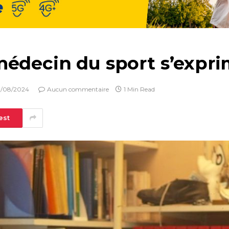
médecin du sport s’expr
0/08/2024
Aucun commentaire
1 Min Read
est