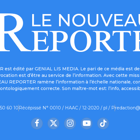
est édité par GENIAL LIS MEDIA. Le pari de ce média est de 
a vocation est d’être au service de l’information. Avec cett
UVEAU REPORTER ramène l’information à l’échelle nationale, co
ontologiquement correcte. Son maître-mot est: l’info, accessib
 50 60 10
Récépissé N° 0010 / HAAC / 12-2020 / pl / P
redaction@
Facebook
X
Instagram
YouTube
TikTok
(Twitter)