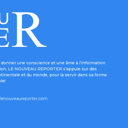
donner une conscience et une âme à l’information
e mission, LE NOUVEAU REPORTER s’appuie sur des
ntinentale et du monde, pour la servir dans sa forme
le!
lenouveaureporter.com