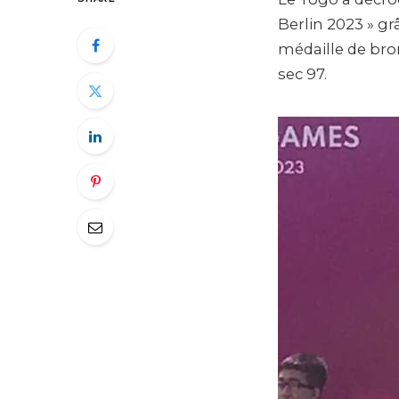
Berlin 2023 » gr
médaille de bro
sec 97.