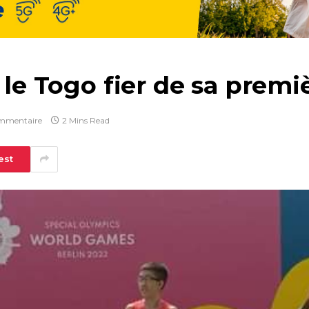
 le Togo fier de sa premi
mmentaire
2 Mins Read
est