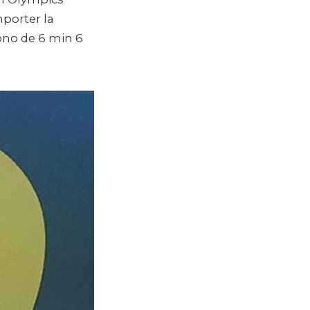
mporter la
ono de 6 min 6