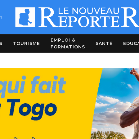
m
EMPLOI &
S
TOURISME
SANTÉ
EDUC
FORMATIONS