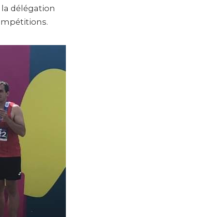
 la délégation
ompétitions.