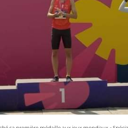
ché sa première médaille aux jeux mondiaux « Spéci