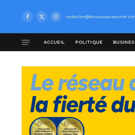
redaction@lenouveaureporter.co
Facebook
X
Instagram
(Twitter)
ACCUEIL
POLITIQUE
BUSINES