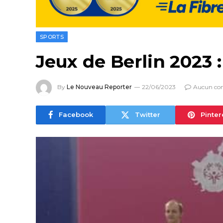
SPORTS
Jeux de Berlin 2023 :
By
Le Nouveau Reporter
22/06/2023
Aucun co
Facebook
Twitter
Pinter