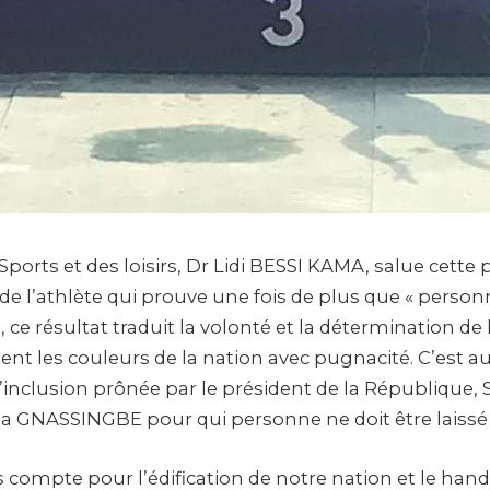
Sports et des loisirs, Dr Lidi BESSI KAMA, salue cett
 l’athlète qui prouve une fois de plus que « personne
, ce résultat traduit la volonté et la détermination de 
nt les couleurs de la nation avec pugnacité. C’est au
d’inclusion prônée par le président de la République,
 GNASSINGBE pour qui personne ne doit être laissé 
 compte pour l’édification de notre nation et le hand