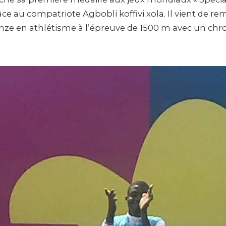
âce au compatriote Agbobli koffivi xola. Il vient de re
nze en athlétisme à l’épreuve de 1500 m avec un chr