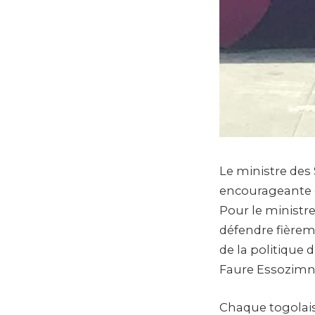
Le ministre des 
encourageante de
Pour le ministre
défendre fièreme
de la politique 
Faure Essozimna
Chaque togolais