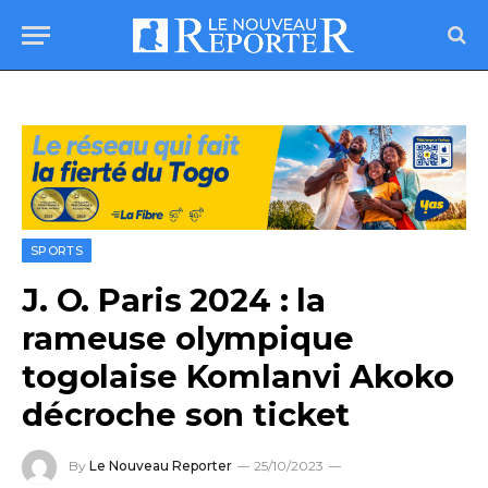
SPORTS
J. O. Paris 2024 : la
rameuse olympique
togolaise Komlanvi Akoko
décroche son ticket
By
Le Nouveau Reporter
25/10/2023