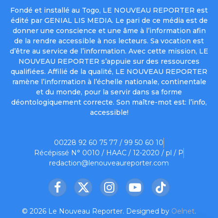
Fondé et installé au Togo, LE NOUVEAU REPORTER est
édité par GENIAL LIS MEDIA. Le pari de ce média est de
donner une conscience et une âme à l’information afin
de la rendre accessible à nos lecteurs. Sa vocation est
d’être au service de l’information. Avec cette mission, LE
NOUVEAU REPORTER s’appuie sur des ressources
qualifiées. Affilié de la qualité, LE NOUVEAU REPORTER
ramène l’information à l’échelle nationale, continentale
et du monde, pour la servir dans sa forme
déontologiquement correcte. Son maître-mot est: l’info,
accessible!
00228 92 60 75 77 / 99 50 60 10
Récépissé N° 0010 / HAAC / 12-2020 / pl / P
redaction@lenouveaureporter.com
Facebook
X
Instagram
YouTube
TikTok
(Twitter)
© 2026 Le Nouveau Reporter. Designed by
Oelnet
.