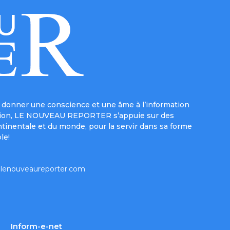
donner une conscience et une âme à l’information
e mission, LE NOUVEAU REPORTER s’appuie sur des
ntinentale et du monde, pour la servir dans sa forme
le!
lenouveaureporter.com
Inform-e-net