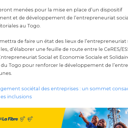
seront menées pour la mise en place d’un dispositif
nt et de développement de l’entrepreneuriat social
ritoriales au Togo.
rmettra de faire un état des lieux de l’entrepreneuriat 
cales, d’élaborer une feuille de route entre le CeRES/E
trepreneuriat Social et Economie Sociale et Solidaire)
 Togo pour renforcer le développement de l’entrep
unes.
gement sociétal des entreprises : un sommet consac
es inclusions