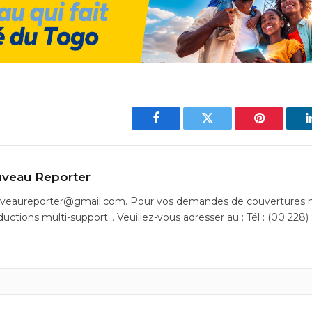
Facebook
Twitter
Pinterest
veau Reporter
uveaureporter@gmail.com. Pour vos demandes de couvertures m
ductions multi-support… Veuillez-vous adresser au : Tél : (00 228)