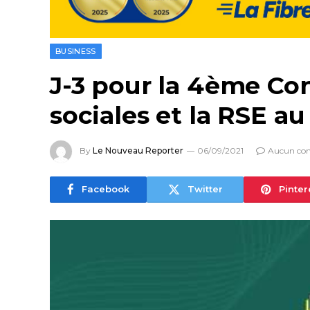
BUSINESS
J-3 pour la 4ème Con
sociales et la RSE a
By
Le Nouveau Reporter
06/09/2021
Aucun co
Facebook
Twitter
Pinter