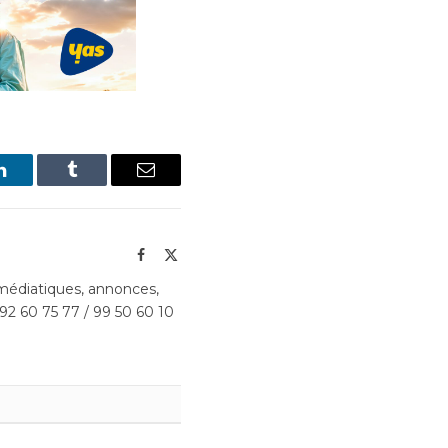
LinkedIn
Tumblr
Email
Facebook
X
(Twitter)
édiatiques, annonces,
 92 60 75 77 / 99 50 60 10