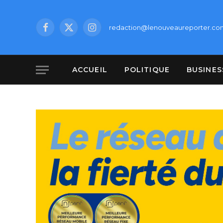
redaction@lenouveaureporter.co
Facebook
X
Instagram
(Twitter)
ACCUEIL
POLITIQUE
BUSINES