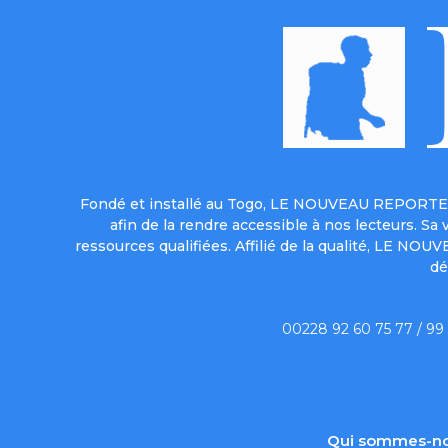
Fondé et installé au Togo, LE NOUVEAU REPORTER 
afin de la rendre accessible à nos lecteurs. S
ressources qualifiées. Affilié de la qualité, LE NO
dé
00228 92 60 75 77 / 99
Qui sommes-no