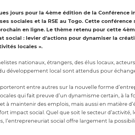
ues jours pour la 4ème édition de la Conférence i
ises sociales et la RSE au Togo. Cette conférence 
rochain en ligne. Le thème retenu pour cette 4èm
t social : levier d’actions pour dynamiser la créat
ivités locales ».
listes nationaux, étrangers, des élus locaux, acteurs
 du développement local sont attendus pour échange
 porteront entre autres sur la nouvelle forme d’entr
 locales qui fait preuve d’un dynamisme certain, à la fo
r et à maintenir des emplois, mais aussi en matière 
fort impact social. Quel que soit le secteur d’activité,
 l’entrepreneuriat social offre largement la possibili