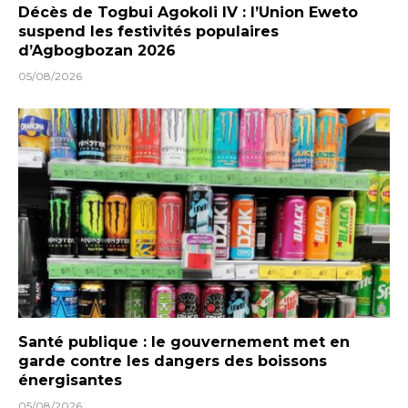
Décès de Togbui Agokoli IV : l’Union Eweto
suspend les festivités populaires
d’Agbogbozan 2026
05/08/2026
Santé publique : le gouvernement met en
garde contre les dangers des boissons
énergisantes
05/08/2026