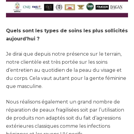
Quels sont les types de soins les plus sollicités
aujourd’hui ?
Je dirai que depuis notre présence sur le terrain,
notre clientèle est très portée sur les soins
d’entretien au quotidien de la peau du visage et
du corps. Cela vaut autant pour la gente féminine
que masculine.
Nous réalisons également un grand nombre de
réparation de peaux fragilisées soit par l’utilisation
de produits non adaptés soit du fait d’agressions
extérieures classiques comme les infections