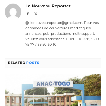
Le Nouveau Reporter
Facebook
X
(Twitter)
@: lenouveaureporter@gmail.com. Pour vos
demandes de couvertures médiatiques,
annonces, pub, productions multi-support…
Veuillez-vous adresser au : Tél : (00 228) 92 60
75 77 / 99 50 60 10
RELATED
POSTS