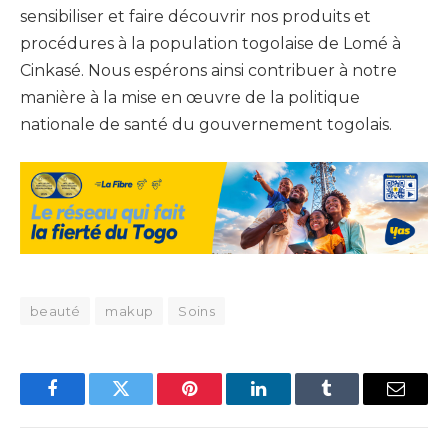
sensibiliser et faire découvrir nos produits et
procédures à la population togolaise de Lomé à
Cinkasé. Nous espérons ainsi contribuer à notre
manière à la mise en œuvre de la politique
nationale de santé du gouvernement togolais.
beauté
makup
Soins
Facebook
Twitter
Pinterest
LinkedIn
Tumblr
Email