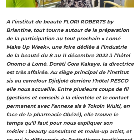
A l’institut de beauté FLORI ROBERTS by
Briantine, tout tourne autour de la préparation
de la participation au tout prochain « Lomé
Make Up Week», une foire dédiée à l’industrie
de la beauté du 8 au 11 décembre 2022 à l’hôtel
Onomo à Lomé. Doréti Gora Kakaye, la directrice
est très affairée. Au siège principal de l’institut
sis au carrefour Djidjolé derrière l’
hôtel PESCO
elle nous accueille. Entre plusieurs coups de fil
(gestions et conseils à la clientèle et le contact
permanent avec l’annexe sis à Tokoin Wuiti, en
face de la pharmacie Gbézé), elle trouve le
temps qu’il faut pour nous expliquer son
métier : beauty consultant et make-up artist, et
ce qui le différencie de l’esthétisme traditionnel.