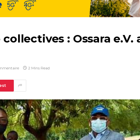
 collectives : Ossara e.V. 
mmentaire
2 Mins Read
est