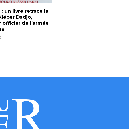
 : un livre retrace la
Kléber Dadjo,
 officier de l’armée
se
6