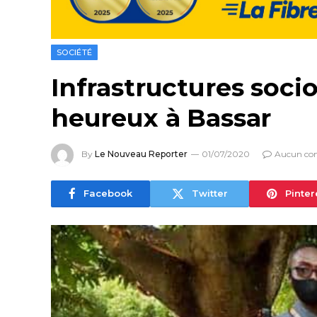
SOCIÉTÉ
Infrastructures socio
heureux à Bassar
By
Le Nouveau Reporter
01/07/2020
Aucun co
Facebook
Twitter
Pinter