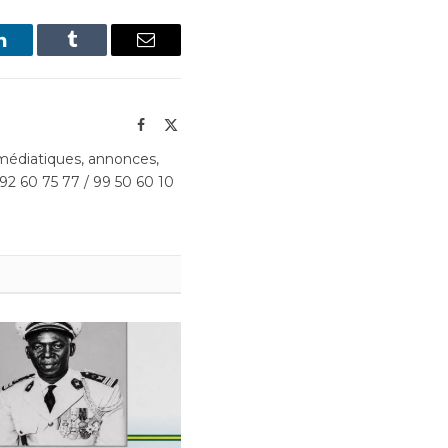
LinkedIn
Tumblr
Email
Facebook
X
(Twitter)
édiatiques, annonces,
 92 60 75 77 / 99 50 60 10