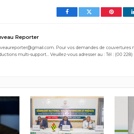
Facebook
Twitter
Pinterest
veau Reporter
uveaureporter@gmail.com. Pour vos demandes de couvertures m
ductions multi-support… Veuillez-vous adresser au : Tél : (00 228)