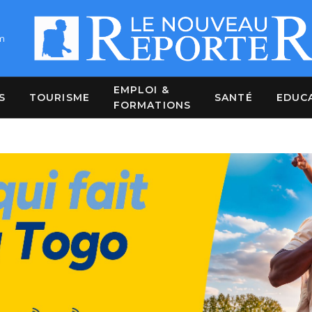
m
EMPLOI &
S
TOURISME
SANTÉ
EDUC
FORMATIONS