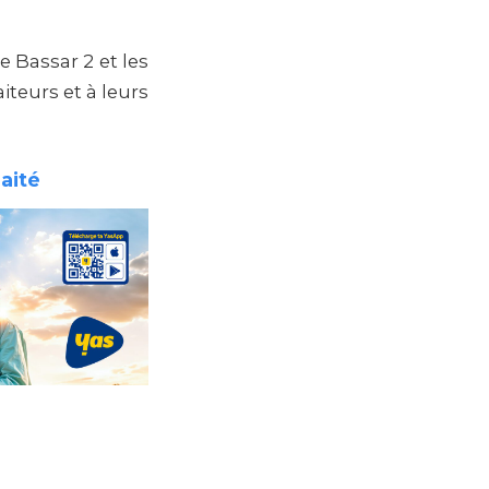
 Bassar 2 et les
iteurs et à leurs
aité