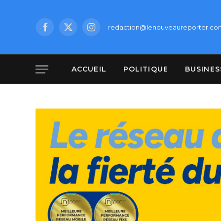
redaction@lenouveaureporter.co
Facebook
X
Instagram
(Twitter)
ACCUEIL
POLITIQUE
BUSINES