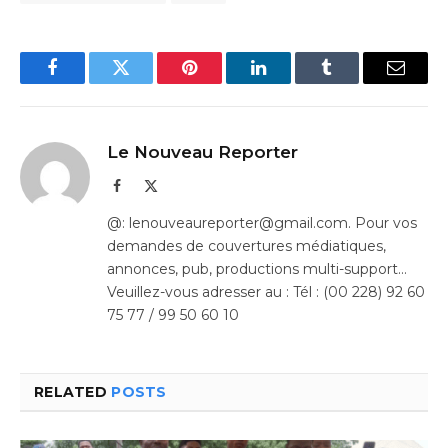
Facebook
Twitter
Pinterest
LinkedIn
Tumblr
Email
Le Nouveau Reporter
Facebook
X
(Twitter)
@: lenouveaureporter@gmail.com. Pour vos
demandes de couvertures médiatiques,
annonces, pub, productions multi-support…
Veuillez-vous adresser au : Tél : (00 228) 92 60
75 77 / 99 50 60 10
RELATED
POSTS