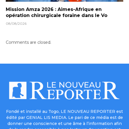
Mission Amza 2026 : Aimes-Afrique en
opération chirurgicale foraine dans le Vo
08/08/2026
Comments are closed.
Fondé et installé au Togo, LE NOUVEAU REPORTER est
édité par GENIAL LIS MEDIA. Le pari de ce média est de
donner une conscience et une âme à l’information afin