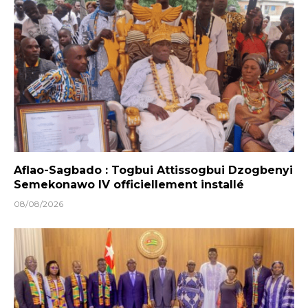
Aflao-Sagbado : Togbui Attissogbui Dzogbenyi
Semekonawo IV officiellement installé
08/08/2026