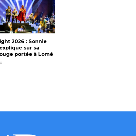
ight 2026 : Sonnie
explique sur sa
rouge portée à Lomé
6