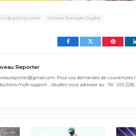
ort de pêche Lomé
Victoire Tomegah Dogbé
Facebook
Twitter
Pinterest
veau Reporter
uveaureporter@gmail.com. Pour vos demandes de couvertures m
ductions multi-support… Veuillez-vous adresser au : Tél : (00 228)