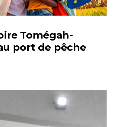
toire Tomégah-
au port de pêche