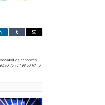
LinkedIn
Tumblr
Email
édiatiques, annonces,
 92 60 75 77 / 99 50 60 10