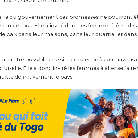
 à travers des financements
heffe du gouvernement ces promesses ne pourront êt
’Union de tous. Elle a invité donc les femmes à être des
 paix dans leur maisons, dans leur quartier et dans 
ourra être possible que si la pandémie à coronavirus 
clut-elle. Elle a donc invité les femmes à aller se faire
uitte définitivement le pays.