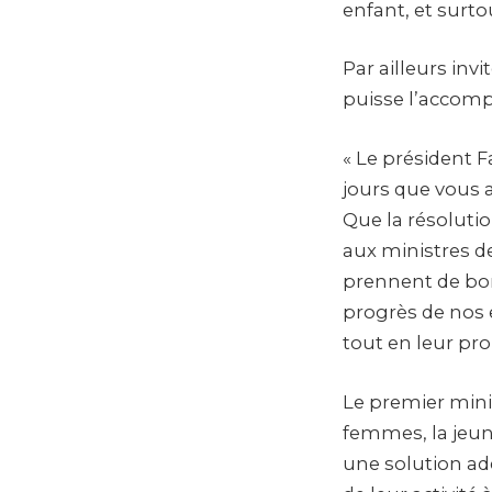
enfant, et surtou
Par ailleurs inv
puisse l’accom
« Le président F
jours que vous a
Que la résoluti
aux ministres de
prennent de bonn
progrès de nos
tout en leur pr
Le premier mini
femmes, la jeun
une solution ad