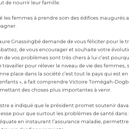
t de nourrir leur famille.
ité les femmes à prendre soin des édifices inaugurés a
pagner.
aure Gnassingbé demande de vous féliciter pour le tra
battez, de vous encourager et souhaite votre évolutio
on de vos problèmes sont très chers à lui c’est pourq
 travailler pour rélever le niveau de vie des femmes,
e place dans la société c’est tout le pays qui est en a
 enfants », a fait comprendre Victoire Tomégah-Dog
omettant des choses plus importantes à venir.
stre a indiqué que le président promet soutenir dava
esse pour que surtout les problèmes de santé dans 
équate en instaurant l’assurance maladie, permettr