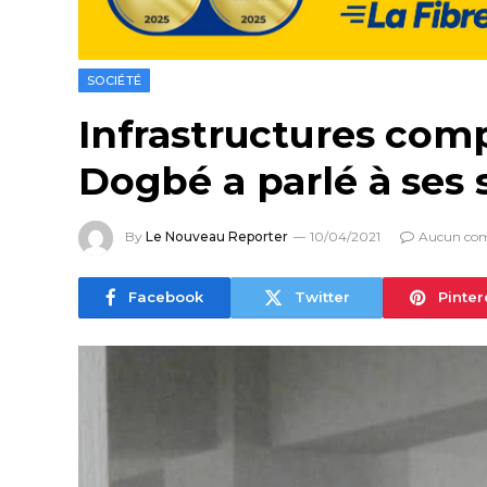
SOCIÉTÉ
Infrastructures com
Dogbé a parlé à ses
By
Le Nouveau Reporter
10/04/2021
Aucun co
Facebook
Twitter
Pinter