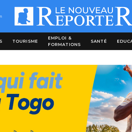
m
EMPLOI &
S
TOURISME
SANTÉ
EDUC
FORMATIONS