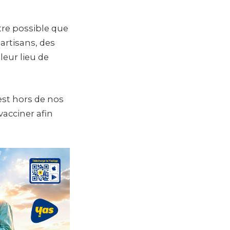
re possible que
 artisans, des
leur lieu de
est hors de nos
 vacciner afin