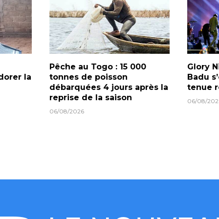
Pêche au Togo : 15 000
Glory N
dorer la
tonnes de poisson
Badu s’
débarquées 4 jours après la
tenue 
reprise de la saison
06/08/202
06/08/2026