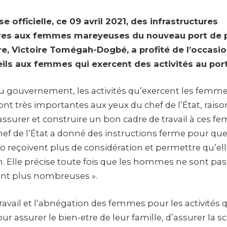
e officielle, ce 09 avril 2021, des infrastructures
es aux femmes mareyeuses du nouveau port de p
re, Victoire Tomégah-Dogbé, a profité de l’occasi
ils aux femmes qui exercent des activités au por
du gouvernement, les activités qu’exercent les femme
nt très importantes aux yeux du chef de l’État, raiso
r assurer et construire un bon cadre de travail à ces f
hef de l’État a donné des instructions ferme pour que 
reçoivent plus de considération et permettre qu’ell
. Elle précise toute fois que les hommes ne sont pas
ont plus nombreuses ».
e travail et l’abnégation des femmes pour les activités 
ur assurer le bien-etre de leur famille, d’assurer la sc