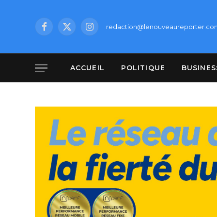
redaction@lenouveaureporter.co
Facebook
X
Instagram
(Twitter)
ACCUEIL
POLITIQUE
BUSINES