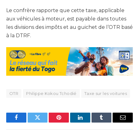
Le confrère rapporte que cette taxe, applicable
aux véhicules à moteur, est payable dans toutes
les divisions des impôts et au guichet de l’OTR basé
à la DTRF.
OTR
Philippe Kokou Tchodié
Taxe sur les voitures
Facebook
Twitter
Pinterest
LinkedIn
Tumblr
Email