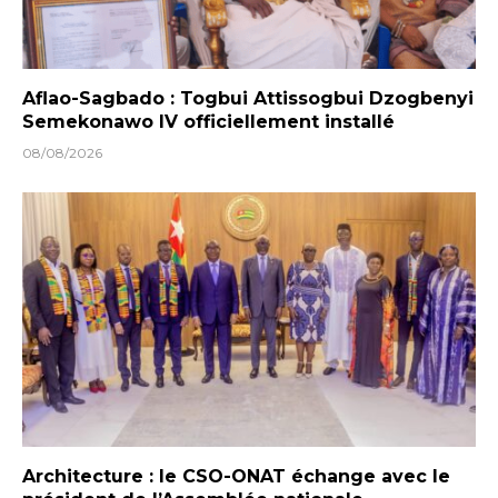
Aflao-Sagbado : Togbui Attissogbui Dzogbenyi
Semekonawo IV officiellement installé
08/08/2026
Architecture : le CSO-ONAT échange avec le