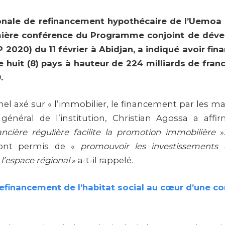
ionale de refinancement hypothécaire de l’Uemoa
emière conférence du Programme conjoint de dév
2020) du 11 février à Abidjan, a indiqué avoir fin
e huit (8) pays à hauteur de 224 milliards de fran
.
el axé sur « l’immobilier, le financement par les ma
 général de l’institution, Christian Agossa a aff
nancière régulière facilite la promotion immobilière
».
 ont permis de «
promouvoir les investissements 
l’espace régional
» a-t-il rappelé.
refinancement de l’habitat social au cœur d’une c