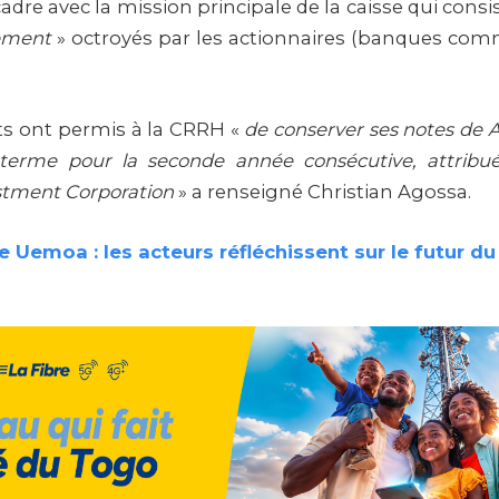
adre avec la mission principale de la caisse qui consi
gement
» octroyés par les actionnaires (banques comm
rts ont permis à la CRRH «
de conserver ses notes de 
 terme pour la seconde année consécutive, attribué
stment Corporation
» a renseigné Christian Agossa.
 Uemoa : les acteurs réfléchissent sur le futur d