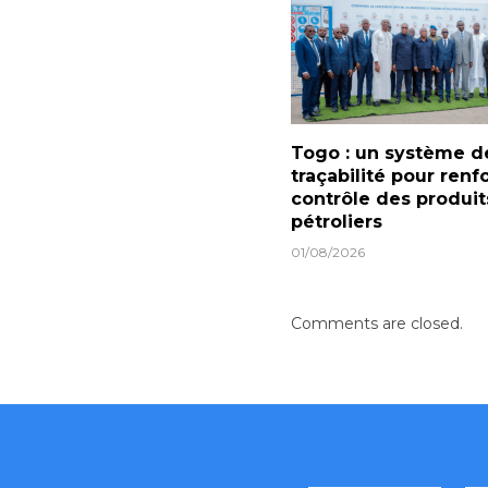
Togo : un système d
traçabilité pour renf
contrôle des produit
pétroliers
01/08/2026
Comments are closed.