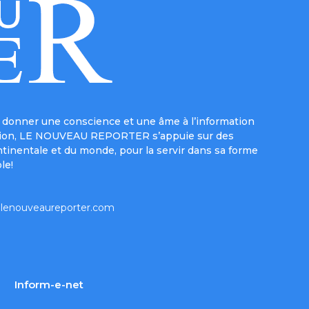
donner une conscience et une âme à l’information
e mission, LE NOUVEAU REPORTER s’appuie sur des
ntinentale et du monde, pour la servir dans sa forme
le!
lenouveaureporter.com
Inform-e-net