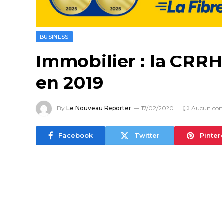
BUSINESS
Immobilier : la CRR
en 2019
By
Le Nouveau Reporter
17/02/2020
Aucun co
Facebook
Twitter
Pinter