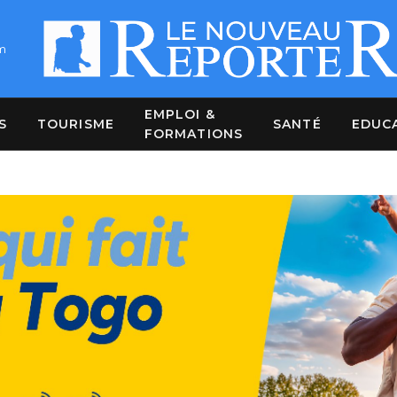
m
EMPLOI &
S
TOURISME
SANTÉ
EDUC
FORMATIONS