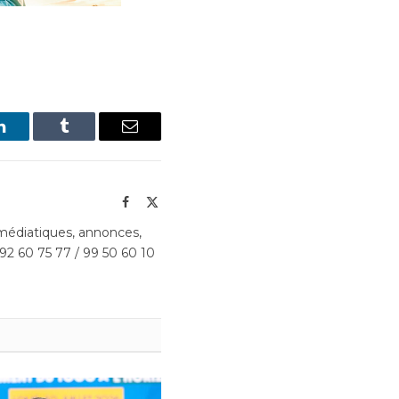
LinkedIn
Tumblr
Email
Facebook
X
(Twitter)
édiatiques, annonces,
 92 60 75 77 / 99 50 60 10