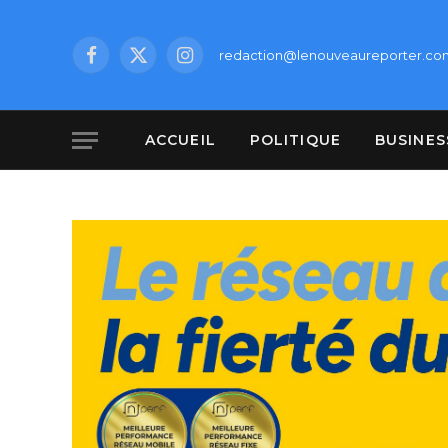
redaction@lenouveaureporter.co
Facebook
X
Instagram
(Twitter)
ACCUEIL
POLITIQUE
BUSINES