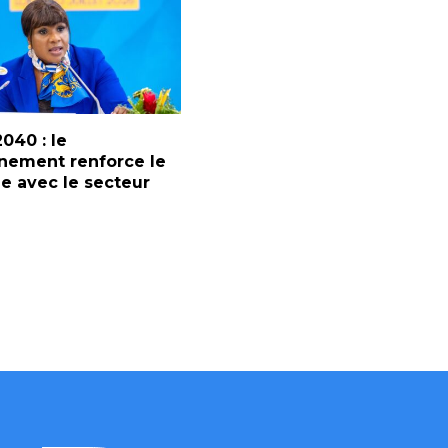
2040 : le
nement renforce le
e avec le secteur