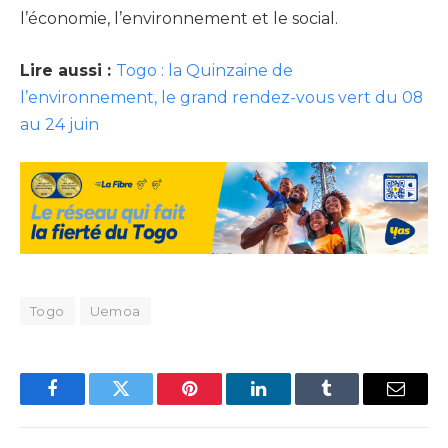
l’économie, l’environnement et le social.
Lire aussi :
Togo : la Quinzaine de
l’environnement, le grand rendez-vous vert du 08
au 24 juin
Togo
Uemoa
Facebook
Twitter
Pinterest
LinkedIn
Tumblr
Email