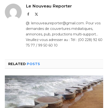
Le Nouveau Reporter
Facebook
X
(Twitter)
@: lenouveaureporter@gmail.com. Pour vos
demandes de couvertures médiatiques,
annonces, pub, productions multi-support…
Veuillez-vous adresser au : Tél : (00 228) 92 60
75 77 / 99 50 60 10
RELATED
POSTS