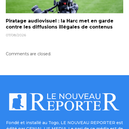
Piratage audiovisuel : la Harc met en garde
contre les diffusions illégales de contenus
07/08/2026
Comments are closed.
Fondé et installé au Togo, LE NOUVEAU REPORTER est
édité par GENIAL LIS MEDIA. Le pari de ce média est de