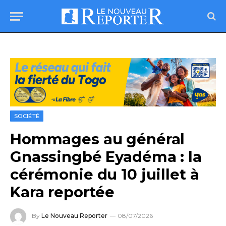
SOCIÉTÉ
Hommages au général
Gnassingbé Eyadéma : la
cérémonie du 10 juillet à
Kara reportée
By
Le Nouveau Reporter
08/07/2026