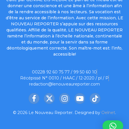
donner une conscience et une âme à l’information afin
de la rendre accessible à nos lecteurs. Sa vocation est
d’être au service de l’information. Avec cette mission, LE
NOUVEAU REPORTER s’appuie sur des ressources
qualifiées. Affilié de la qualité, LE NOUVEAU REPORTER
ramène l’information à l’échelle nationale, continentale
et du monde, pour la servir dans sa forme
déontologiquement correcte. Son maître-mot est: l’info,
accessible!
00228 92 60 75 77 / 99 50 60 10
Récépissé N° 0010 / HAAC / 12-2020 / pl / P
redaction@lenouveaureporter.com
Facebook
X
Instagram
YouTube
TikTok
(Twitter)
© 2026 Le Nouveau Reporter. Designed by
Oelnet
.