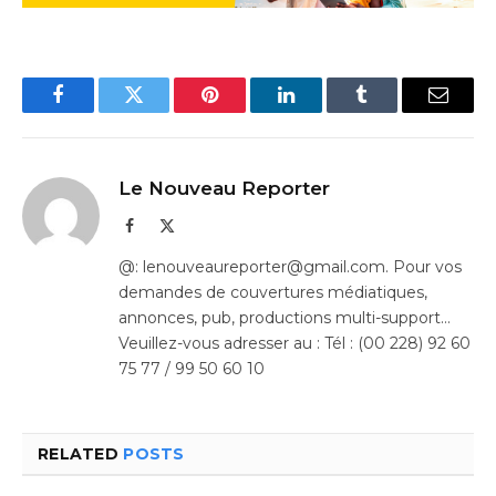
Facebook
Twitter
Pinterest
LinkedIn
Tumblr
Email
Le Nouveau Reporter
Facebook
X
(Twitter)
@: lenouveaureporter@gmail.com. Pour vos
demandes de couvertures médiatiques,
annonces, pub, productions multi-support…
Veuillez-vous adresser au : Tél : (00 228) 92 60
75 77 / 99 50 60 10
RELATED
POSTS