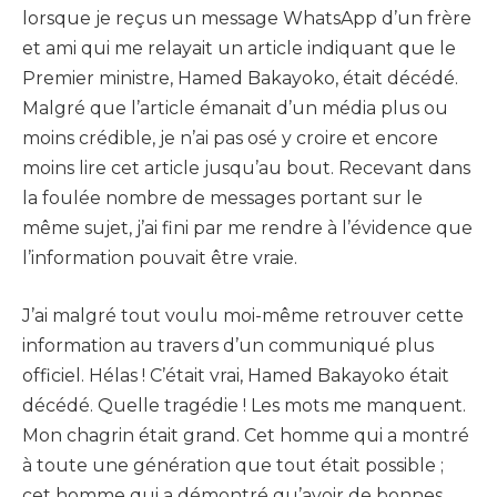
lorsque je reçus un message WhatsApp d’un frère
et ami qui me relayait un article indiquant que le
Premier ministre, Hamed Bakayoko, était décédé.
Malgré que l’article émanait d’un média plus ou
moins crédible, je n’ai pas osé y croire et encore
moins lire cet article jusqu’au bout. Recevant dans
la foulée nombre de messages portant sur le
même sujet, j’ai fini par me rendre à l’évidence que
l’information pouvait être vraie.
J’ai malgré tout voulu moi-même retrouver cette
information au travers d’un communiqué plus
officiel. Hélas ! C’était vrai, Hamed Bakayoko était
décédé. Quelle tragédie ! Les mots me manquent.
Mon chagrin était grand. Cet homme qui a montré
à toute une génération que tout était possible ;
cet homme qui a démontré qu’avoir de bonnes