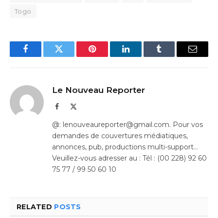
Togo
Facebook
Twitter
Pinterest
LinkedIn
Tumblr
Email
Le Nouveau Reporter
Facebook
X
(Twitter)
@: lenouveaureporter@gmail.com. Pour vos
demandes de couvertures médiatiques,
annonces, pub, productions multi-support…
Veuillez-vous adresser au : Tél : (00 228) 92 60
75 77 / 99 50 60 10
RELATED
POSTS