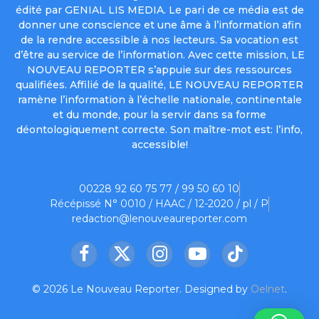
édité par GENIAL LIS MEDIA. Le pari de ce média est de
donner une conscience et une âme à l’information afin
de la rendre accessible à nos lecteurs. Sa vocation est
d’être au service de l’information. Avec cette mission, LE
NOUVEAU REPORTER s’appuie sur des ressources
qualifiées. Affilié de la qualité, LE NOUVEAU REPORTER
ramène l’information à l’échelle nationale, continentale
et du monde, pour la servir dans sa forme
déontologiquement correcte. Son maître-mot est: l’info,
accessible!
00228 92 60 75 77 / 99 50 60 10
Récépissé N° 0010 / HAAC / 12-2020 / pl / P
redaction@lenouveaureporter.com
Facebook
X
Instagram
YouTube
TikTok
(Twitter)
© 2026 Le Nouveau Reporter. Designed by
Oelnet
.