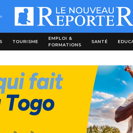
m
EMPLOI &
S
TOURISME
SANTÉ
EDUC
FORMATIONS