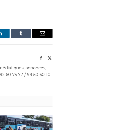
LinkedIn
Tumblr
Email
Facebook
X
(Twitter)
édiatiques, annonces,
 92 60 75 77 / 99 50 60 10