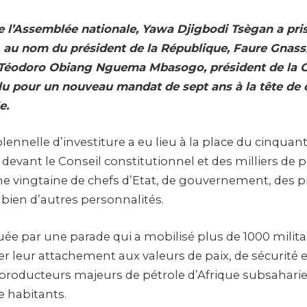
e l’Assemblée nationale, Yawa Djigbodi Tsègan a pris
au nom du président de la République, Faure Gnass
e Téodoro Obiang Nguema Mbasogo, président de la 
élu pour un nouveau mandat de sept ans à la tête de 
e.
ennelle d’investiture a eu lieu à la place du cinquan
devant le Conseil constitutionnel et des milliers de
ne vingtaine de chefs d’Etat, de gouvernement, des p
t bien d’autres personnalités.
uée par une parade qui a mobilisé plus de 1000 militai
leur attachement aux valeurs de paix, de sécurité et
 producteurs majeurs de pétrole d’Afrique subsaharie
e habitants.