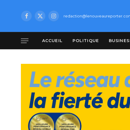
redaction@lenouveaureporter.co
Facebook
X
Instagram
(Twitter)
ACCUEIL
POLITIQUE
BUSINES