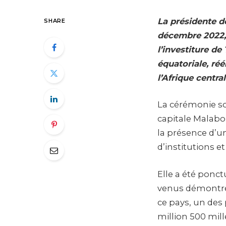
La présidente d
SHARE
décembre 2022, 
l’investiture d
équatoriale, ré
l’Afrique central
La cérémonie sol
capitale Malabo 
la présence d’u
d’institutions e
Elle a été ponct
venus démontrer 
ce pays, un des
million 500 mill