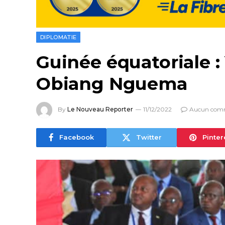
DIPLOMATIE
Guinée équatoriale :
Obiang Nguema
By
Le Nouveau Reporter
11/12/2022
Aucun com
Facebook
Twitter
Pinter