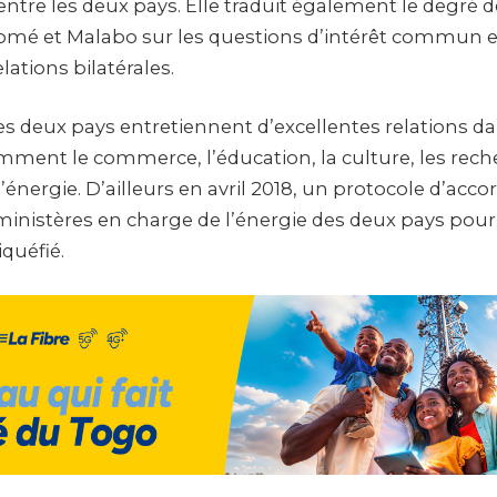
entre les deux pays. Elle traduit également le degré
omé et Malabo sur les questions d’intérêt commun et
lations bilatérales.
 les deux pays entretiennent d’excellentes relations d
ent le commerce, l’éducation, la culture, les rech
l’énergie. D’ailleurs en avril 2018, un protocole d’accor
ministères en charge de l’énergie des deux pays pour 
iquéfié.