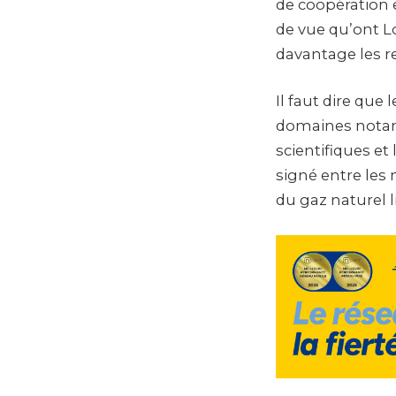
de coopération 
de vue qu’ont L
davantage les re
Il faut dire que
domaines notamm
scientifiques et 
signé entre les 
du gaz naturel l