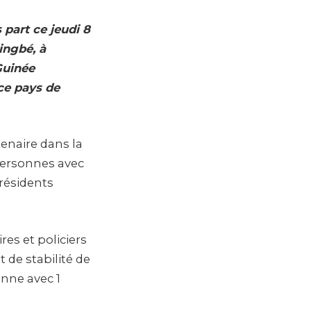
 part ce jeudi 8
ingbé, à
Guinée
ce pays de
tenaire dans la
 personnes avec
résidents
res et policiers
 de stabilité de
nne avec 1