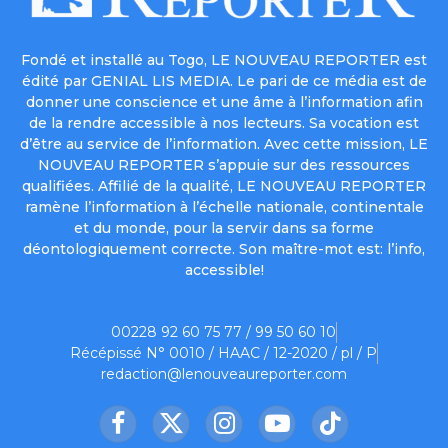
Fondé et installé au Togo, LE NOUVEAU REPORTER est
édité par GENIAL LIS MEDIA. Le pari de ce média est de
donner une conscience et une âme à l’information afin
de la rendre accessible à nos lecteurs. Sa vocation est
d’être au service de l’information. Avec cette mission, LE
NOUVEAU REPORTER s’appuie sur des ressources
qualifiées. Affilié de la qualité, LE NOUVEAU REPORTER
ramène l’information à l’échelle nationale, continentale
et du monde, pour la servir dans sa forme
déontologiquement correcte. Son maître-mot est: l’info,
accessible!
00228 92 60 75 77 / 99 50 60 10
Récépissé N° 0010 / HAAC / 12-2020 / pl / P
redaction@lenouveaureporter.com
Facebook
X
Instagram
YouTube
TikTok