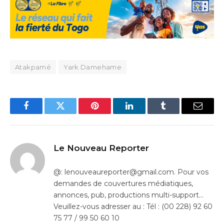
Atakpamé
Yark Damehame
Facebook
Twitter
Pinterest
LinkedIn
Tumblr
Email
Le Nouveau Reporter
@: lenouveaureporter@gmail.com. Pour vos
demandes de couvertures médiatiques,
annonces, pub, productions multi-support…
Veuillez-vous adresser au : Tél : (00 228) 92 60
75 77 / 99 50 60 10