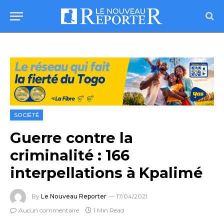
SOCIÉTÉ
Guerre contre la
criminalité : 166
interpellations à Kpalimé
By
Le Nouveau Reporter
17/04/2021
Aucun commentaire
1 Min Read