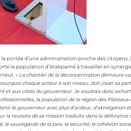
la portée d’une administration proche des citoyens, 
rté la population d’Atakpamé à travailler en synergie
neur. «
Le chantier de la déconcentration demeure vas
ourquoi chaque acteur à son niveau, doit jouer sa part
et aux côtés du gouverneur. Je voudrais donc exhorte
ofessionnelles, la population de la région des Plateaux
enir le gouverneur avec plus d’ardeur, d’abnégation e
ur la réussite de sa mission traduite dans la délivrance 
é, la sauvegarde de la paix, la sécurité, la cohésion social