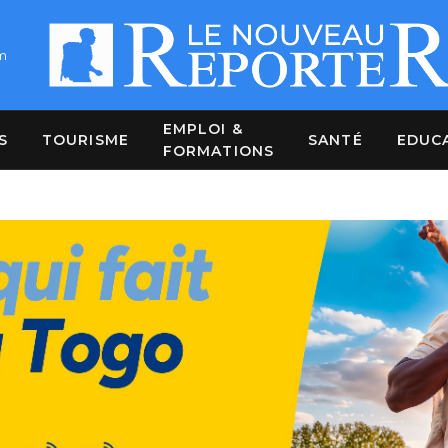
m
EMPLOI &
S
TOURISME
SANTÉ
EDUC
FORMATIONS