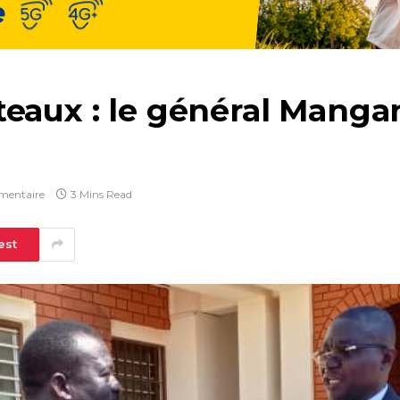
teaux : le général Manga
mentaire
3 Mins Read
est