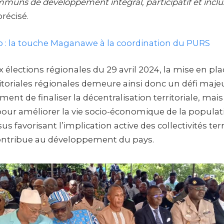
mmuns de développement intégral, participatif et inclusi
 précisé.
 : la touche Maganawe à la coordination du PURS
x élections régionales du 29 avril 2024, la mise en pl
rritoriales régionales demeure ainsi donc un défi majeur
ment de finaliser la décentralisation territoriale, mais
ur améliorer la vie socio-économique de la populat
us favorisant l’implication active des collectivités terr
ntribue au développement du pays.