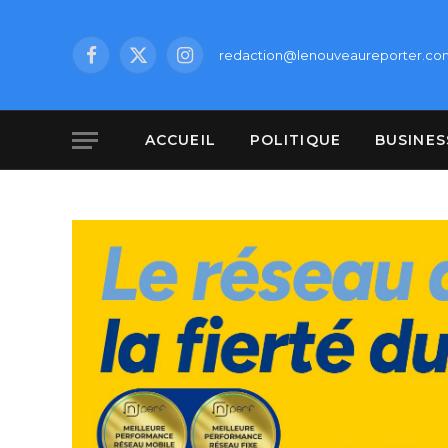
redaction@lenouveaureporter.co
Facebook
X
Instagram
(Twitter)
ACCUEIL
POLITIQUE
BUSINES