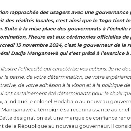
tion rapprochée des usagers avec une gouvernance 
it des réalités locales, c’est ainsi que le Togo tient le
 Suite à la mise place des gouvernorats à l’échelle r
omination, l’heure est aux cérémonies officielles de 
credi 13 novembre 2024, c’est le gouverneur de la r
néral Dadja Manganawè qui s’est prêté à l’exercice 
illustre l’efficacité qui caractérise vos actions. Je ne d
 la patrie, de votre détermination, de votre expérienc
rative, de votre adhésion à la vision et à la politique
ui ont certainement été déterminants pour le choix que 
», a indiqué le colonel Hodabalo au nouveau gouvern
a Manganawè a témoigné sa reconnaissance au chef d
Cette désignation est une marque de confiance renou
nt de la République au nouveau gouverneur. Il consid