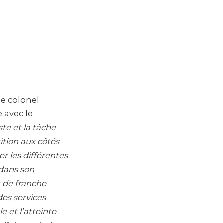
le colonel
 avec le
te et la tâche
ition aux côtés
r les différentes
 dans son
t de franche
des services
e et l’atteinte