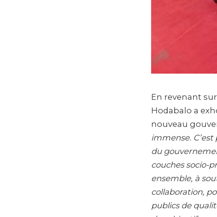
En revenant sur 
Hodabalo a exho
nouveau gouver
immense. C’est p
du gouvernement 
couches socio-pr
ensemble, à sout
collaboration, po
publics de qualit