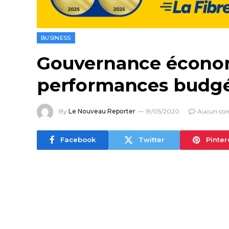
BUSINESS
Gouvernance économi
performances budgét
By
Le Nouveau Reporter
19/05/2020
Aucun co
Facebook
Twitter
Pinter