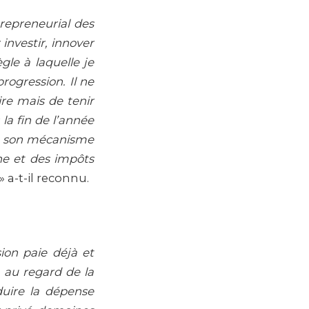
ntrepreneurial des
investir, innover
gle à laquelle je
rogression. Il ne
ire mais de tenir
la fin de l’année
de son mécanisme
ane et des impôts
» a-t-il reconnu.
sion paie déjà et
, au regard de la
duire la dépense