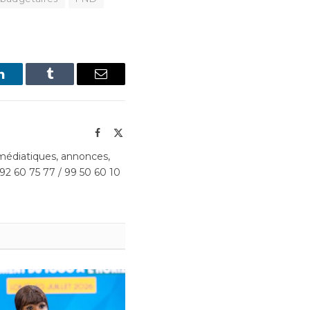
LinkedIn
Tumblr
Email
Facebook
X
(Twitter)
édiatiques, annonces,
 92 60 75 77 / 99 50 60 10