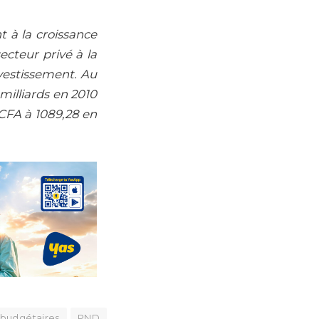
t à la croissance
cteur privé à la
vestissement. Au
 milliards en 2010
FCFA à 1089,28 en
budgétaires
PND