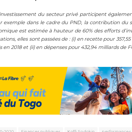
 investissement du secteur privé participent égalemen
 exemple dans le cadre du PND, la contribution du se
omique est estimée à hauteur de 60% des efforts d’in
ations, elles sont passées de : (i) en recette pour 357,55
ds en 2018 et (ii) en dépenses pour 432,94 milliards de 
10-2020
Finances publiques
Koffi Sodokin
performances 