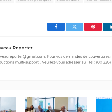
Facebook
Twitter
Pinterest
veau Reporter
uveaureporter@gmail.com. Pour vos demandes de couvertures m
ductions multi-support… Veuillez-vous adresser au : Tél : (00 228)