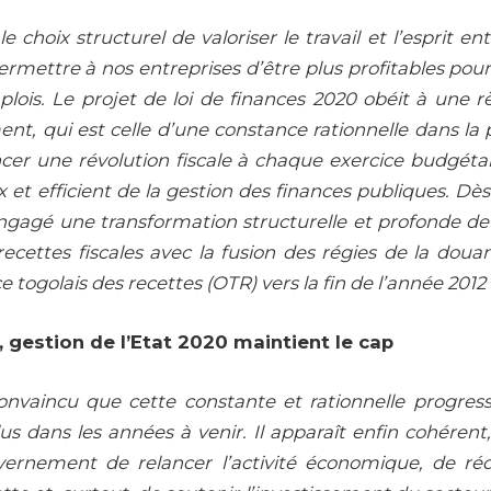
le choix structurel de valoriser le travail et l’esprit e
ermettre à nos entreprises d’être plus profitables pour 
lois. Le projet de loi de finances 2020 obéit à une rè
nt, qui est celle d’une constance rationnelle dans la p
ncer une révolution fiscale à chaque exercice budgéta
 et efficient de la gestion des finances publiques. Dès 
 engagé une transformation structurelle et profonde 
recettes fiscales avec la fusion des régies de la dou
ce togolais des recettes (OTR) vers la fin de l’année 2012
i, gestion de l’Etat 2020 maintient le cap
convaincu que cette constante et rationnelle progres
us dans les années à venir. Il apparaît enfin cohérent
ernement de relancer l’activité économique, de ré