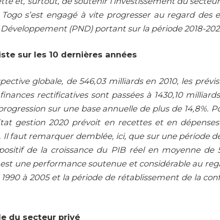
ette et, surtout, de soutenir l’investissement du secteu
e Togo s’est engagé à vite progresser au regard de
 Développement (PND) portant sur la période 2018-2022
ste sur les 10 dernières années
ective globale, de 546,03 milliards en 2010, les prévi
 finances rectificatives sont passées à 1430,10 milliard
rogression sur une base annuelle de plus de 14,8%. Po
Etat gestion 2020 prévoit en recettes et en dépens
. Il faut remarquer demblée, ici, que sur une période de
 positif de la croissance du PIB réel en moyenne de
 est une performance soutenue et considérable au reg
de 1990 à 2005 et la période de rétablissement de la con
e du secteur privé