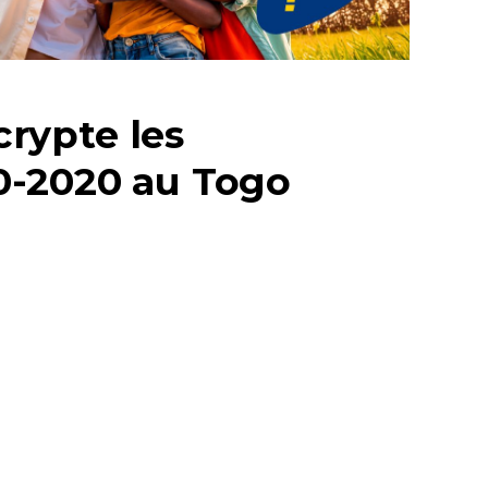
rypte les
0-2020 au Togo