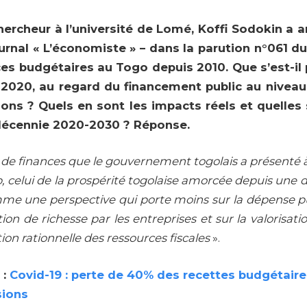
hercheur à l’université de Lomé, Koffi Sodokin a a
urnal « L’économiste » – dans la parution n°061 du
es budgétaires au Togo depuis 2010. Que s’est-il 
2020, au regard du financement public au niveau
ions ? Quels en sont les impacts réels et quelles
a décennie 2020-2030 ? Réponse.
i de finances que le gouvernement togolais a présenté à 
, celui de la prospérité togolaise amorcée depuis une di
me une perspective qui porte moins sur la dépense pub
ion de richesse par les entreprises et sur la valorisatio
ion rationnelle
des ressources fiscales
».
 :
Covid-19 : perte de 40% des recettes budgétair
sions