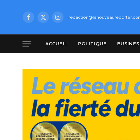
redaction@lenouveaureporter.co
Facebook
X
Instagram
(Twitter)
ACCUEIL
POLITIQUE
BUSINES