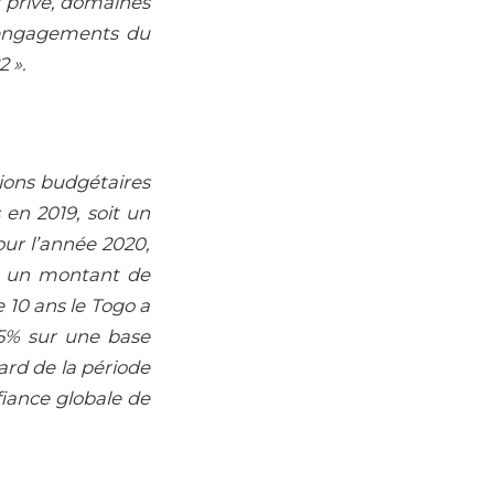
r privé, domaines
s engagements du
 ».
sions budgétaires
s en 2019, soit un
ur l’année 2020,
es un montant de
 10 ans le Togo a
 5% sur une base
ard de la période
fiance globale de