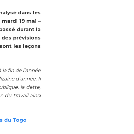
nalysé dans les
 mardi 19 mai –
passé durant la
 des prévisions
 sont les leçons
la fin de l’année
zaine d’année. Il
lique, la dette,
n du travail ainsi
es du Togo