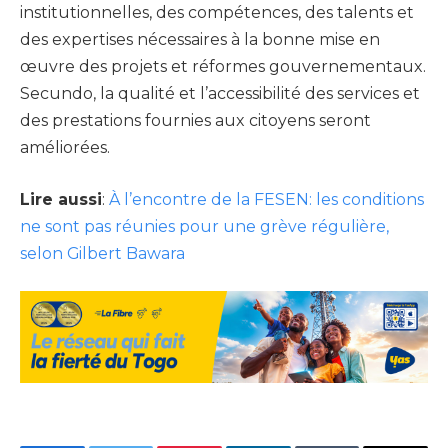
institutionnelles, des compétences, des talents et
des expertises nécessaires à la bonne mise en
œuvre des projets et réformes gouvernementaux.
Secundo, la qualité et l’accessibilité des services et
des prestations fournies aux citoyens seront
améliorées.
Lire aussi
:
À l’encontre de la FESEN: les conditions
ne sont pas réunies pour une grève régulière,
selon Gilbert Bawara