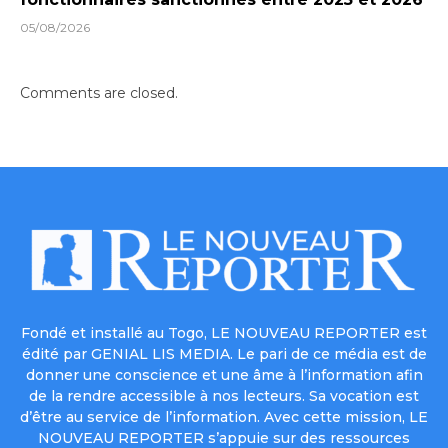
05/08/2026
Comments are closed.
Fondé et installé au Togo, LE NOUVEAU REPORTER est
édité par GENIAL LIS MEDIA. Le pari de ce média est de
donner une conscience et une âme à l’information afin
de la rendre accessible à nos lecteurs. Sa vocation est
d’être au service de l’information. Avec cette mission, LE
NOUVEAU REPORTER s’appuie sur des ressources