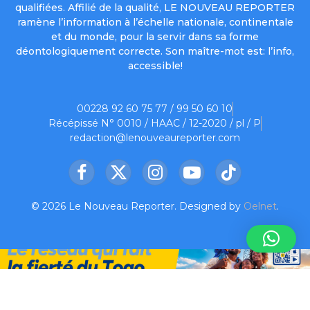
qualifiées. Affilié de la qualité, LE NOUVEAU REPORTER
ramène l’information à l’échelle nationale, continentale
et du monde, pour la servir dans sa forme
déontologiquement correcte. Son maître-mot est: l’info,
accessible!
00228 92 60 75 77 / 99 50 60 10
Récépissé N° 0010 / HAAC / 12-2020 / pl / P
redaction@lenouveaureporter.com
Facebook
X
Instagram
YouTube
TikTok
(Twitter)
© 2026 Le Nouveau Reporter. Designed by
Oelnet
.