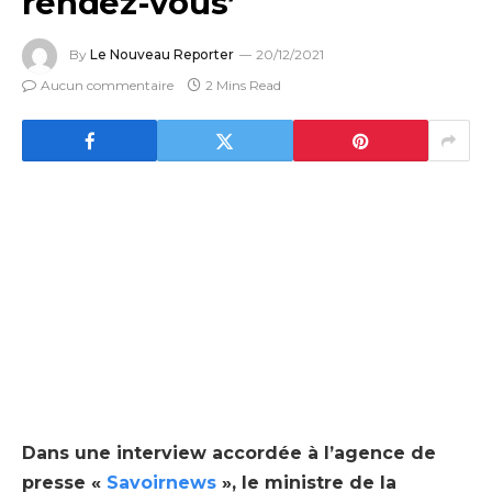
rendez-vous’
By
Le Nouveau Reporter
20/12/2021
Aucun commentaire
2 Mins Read
Dans une interview accordée à l’agence de
presse «
Savoirnews
», le ministre de la