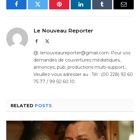
Facebook
Twitter
Pinterest
LinkedIn
Tumblr
Email
Le Nouveau Reporter
Facebook
X
(Twitter)
@: lenouveaureporter@gmail.com. Pour vos
demandes de couvertures médiatiques,
annonces, pub, productions multi-support…
Veuillez-vous adresser au : Tél : (00 228) 92 60
75 77 / 99 50 60 10
RELATED
POSTS