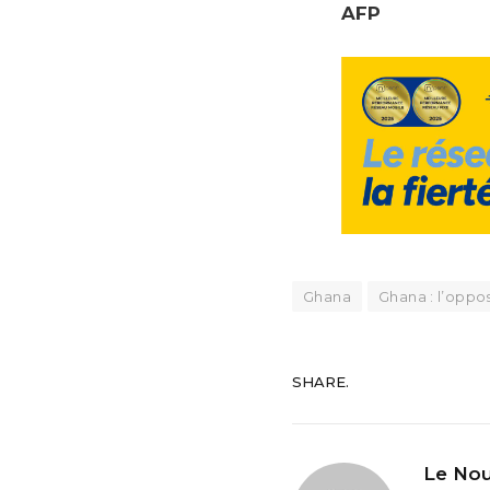
AFP
Ghana
Ghana : l’oppo
SHARE.
Le Nou