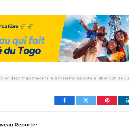
sition désormais majoritaire à l’Assemblée suite à l’abandon de q
Facebook
Twitter
Pinterest
veau Reporter