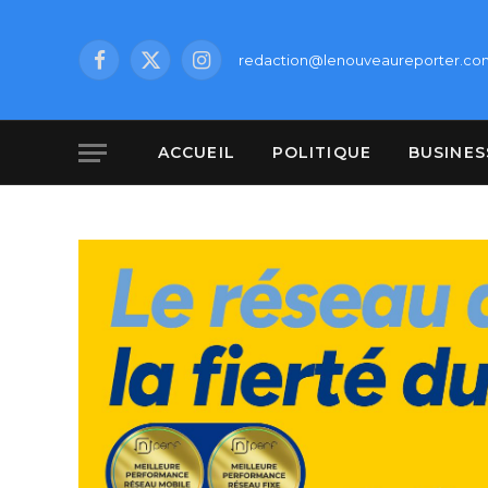
redaction@lenouveaureporter.co
Facebook
X
Instagram
(Twitter)
ACCUEIL
POLITIQUE
BUSINES