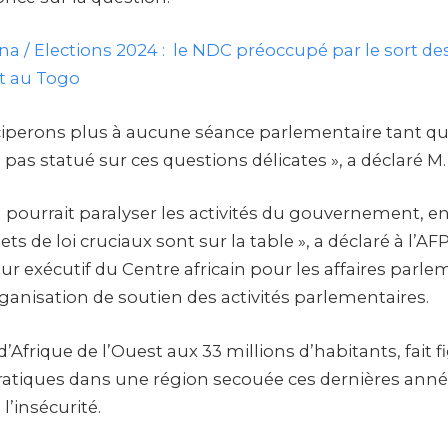
a / Elections 2024 : le NDC préoccupé par le sort de
t au Togo
ciperons plus à aucune séance parlementaire tant qu
as statué sur ces questions délicates », a déclaré M
n pourrait paralyser les activités du gouvernement, en
ets de loi cruciaux sont sur la table », a déclaré à l’A
r exécutif du Centre africain pour les affaires parle
ganisation de soutien des activités parlementaires.
’Afrique de l’Ouest aux 33 millions d’habitants, fait f
ratiques dans une région secouée ces dernières anné
l’insécurité.