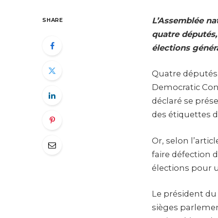
L’Assemblée nat
SHARE
quatre députés,
élections génér
Quatre députés,
Democratic Cong
déclaré se prés
des étiquettes d
Or, selon l’arti
faire défection 
élections pour u
Le président du
sièges parlemen