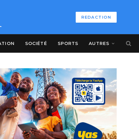
REDACTION
ATION
SOCIÉTÉ
SPORTS
AUTRES