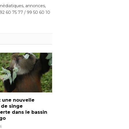
(Twitter)
édiatiques, annonces,
 92 60 75 77 / 99 50 60 10
: une nouvelle
 de singe
rte dans le bassin
go
6