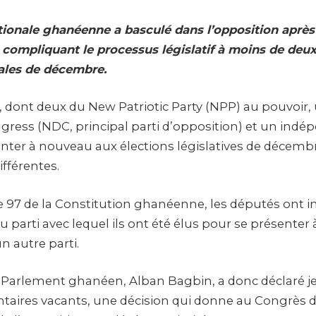
ionale ghanéenne a basculé dans l’opposition après 
 compliquant le processus législatif à moins de deu
ales de décembre.
 dont deux du New Patriotic Party (NPP) au pouvoir,
ress (NDC, principal parti d’opposition) et un indé
enter à nouveau aux élections législatives de décem
ifférentes.
cle 97 de la Constitution ghanéenne, les députés ont i
du parti avec lequel ils ont été élus pour se présenter 
n autre parti.
 Parlement ghanéen, Alban Bagbin, a donc déclaré j
taires vacants, une décision qui donne au Congrès