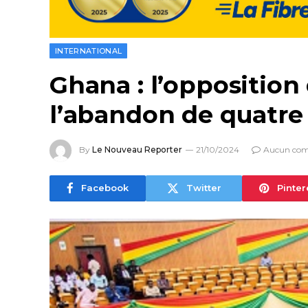
INTERNATIONAL
Ghana : l’opposition
l’abandon de quatre
By
Le Nouveau Reporter
21/10/2024
Aucun com
Facebook
Twitter
Pinter