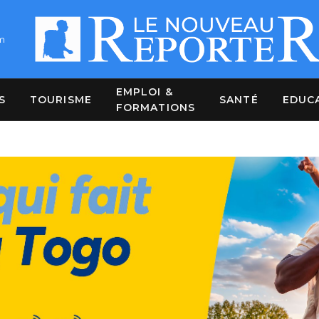
m
EMPLOI &
S
TOURISME
SANTÉ
EDUC
FORMATIONS