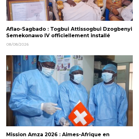
Aflao-Sagbado : Togbui Attissogbui Dzogbenyi
Semekonawo IV officiellement installé
08/08/2026
Mission Amza 2026 : Aimes-Afrique en