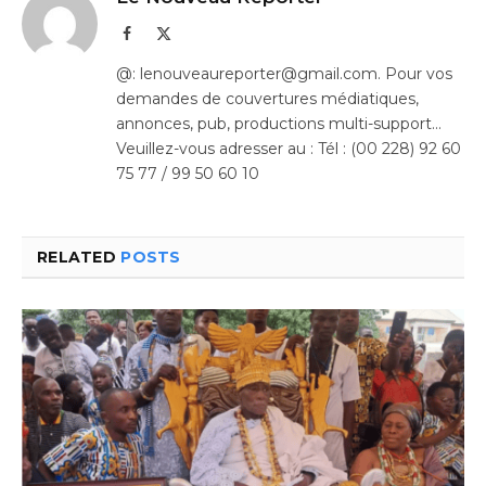
Facebook
X
(Twitter)
@: lenouveaureporter@gmail.com. Pour vos
demandes de couvertures médiatiques,
annonces, pub, productions multi-support…
Veuillez-vous adresser au : Tél : (00 228) 92 60
75 77 / 99 50 60 10
RELATED
POSTS