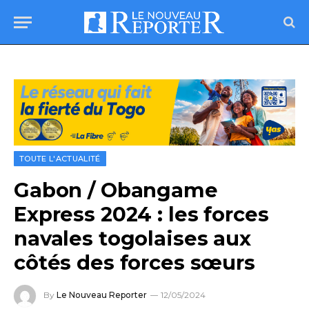
TOUTE L'ACTUALITÉ
Gabon / Obangame
Express 2024 : les forces
navales togolaises aux
côtés des forces sœurs
By
Le Nouveau Reporter
12/05/2024