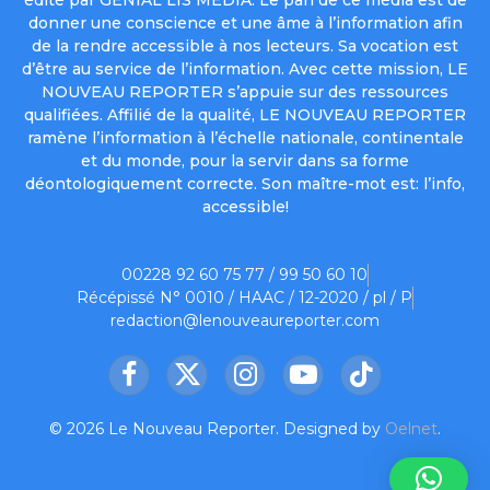
donner une conscience et une âme à l’information afin
de la rendre accessible à nos lecteurs. Sa vocation est
d’être au service de l’information. Avec cette mission, LE
NOUVEAU REPORTER s’appuie sur des ressources
qualifiées. Affilié de la qualité, LE NOUVEAU REPORTER
ramène l’information à l’échelle nationale, continentale
et du monde, pour la servir dans sa forme
déontologiquement correcte. Son maître-mot est: l’info,
accessible!
00228 92 60 75 77 / 99 50 60 10
Récépissé N° 0010 / HAAC / 12-2020 / pl / P
redaction@lenouveaureporter.com
Facebook
X
Instagram
YouTube
TikTok
(Twitter)
© 2026 Le Nouveau Reporter. Designed by
Oelnet
.