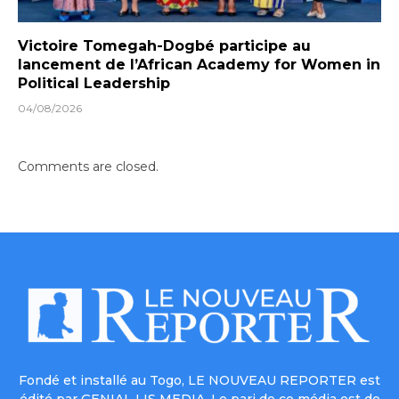
Victoire Tomegah-Dogbé participe au
lancement de l’African Academy for Women in
Political Leadership
04/08/2026
Comments are closed.
Fondé et installé au Togo, LE NOUVEAU REPORTER est
édité par GENIAL LIS MEDIA. Le pari de ce média est de