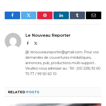
Facebook
Twitter
Pinterest
LinkedIn
Tumblr
Email
Le Nouveau Reporter
Facebook
X
(Twitter)
@: lenouveaureporter@gmail.com. Pour vos
demandes de couvertures médiatiques,
annonces, pub, productions multi-support…
Veuillez-vous adresser au : Tél : (00 228) 92 60
75 77 / 99 50 60 10
RELATED
POSTS